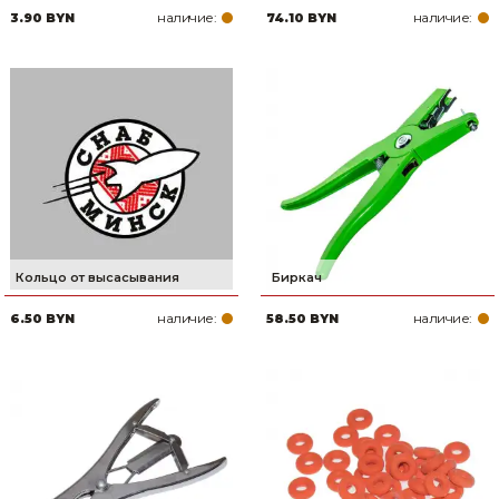
наличие:
наличие:
3.90 BYN
74.10 BYN
Товары для дома
Сантехника
Автомобильные товары, инструменты
Резинотехнические, асбестовые изделия, каболка
Кольцо от высасывания
Биркач
наличие:
наличие:
6.50 BYN
58.50 BYN