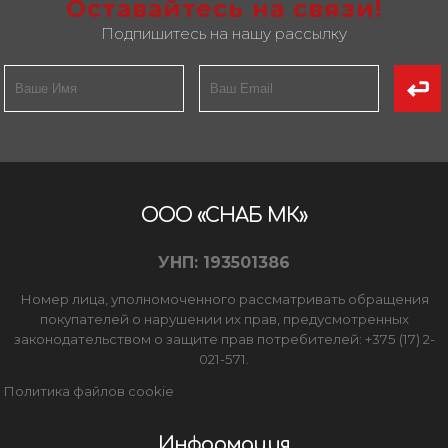
Оставайтесь на связи!
Подпишитесь на нашу рассылку
ООО «СНАБ МК»
УНП: 193501386
Номер лица, уполномоченного рассматривать обращения
покупателей о нарушении их прав, предусмотренных
законодательством о защите прав потребителей: +375 (17) 2-
021-571.
Политика файлов cookie
Информация