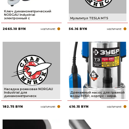
Ключ динамометрический
NORGAU Industrial
электронный с
Мультитул TESLA MT5
наличие:
наличие:
2665.10 BYN
56.16 BYN
Насадка рожковая NORGAU
Industrial для
Дренажный насос для грязной
динамометрическ
воды ЗУБР, корпус - нерж.
наличие:
наличие:
182.75 BYN
416.15 BYN