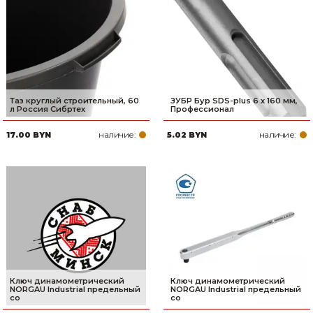
Таз круглый строительный, 60
ЗУБР Бур SDS-plus 6 x 160 мм,
л Россия Сибртех
Профессионал
наличие:
наличие:
17.00 BYN
5.02 BYN
Ключ динамометрический
Ключ динамометрический
NORGAU Industrial предельный
NORGAU Industrial предельный
со
со