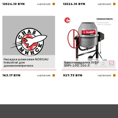
наличие:
наличие:
12524.10 BYN
12524.10 BYN
Насадка рожковая NORGAU
Industrial для
Бетономешалка ЗУБР
динамометрическ
БМЧ-200, 200 Л
наличие:
наличие:
163.17 BYN
927.73 BYN