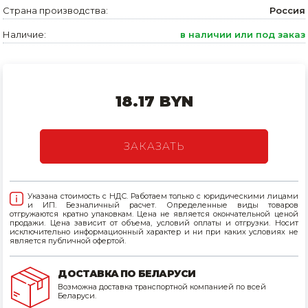
Страна производства:
Россия
Товары для дома
Наличие:
в наличии или под заказ
Сантехника
Автомобильные товары, инструменты
18.17 BYN
Резинотехнические, асбестовые изделия, каболка
ЗАКАЗАТЬ
Указана стоимость с НДС. Работаем только с юридическими лицами
и ИП. Безналичный расчет. Определенные виды товаров
отгружаются кратно упаковкам. Цена не является окончательной ценой
продажи. Цена зависит от объема, условий оплаты и отгрузки. Носит
исключительно информационный характер и ни при каких условиях не
является публичной офертой.
ДОСТАВКА ПО БЕЛАРУСИ
Возможна доставка транспортной компанией по всей
Беларуси.