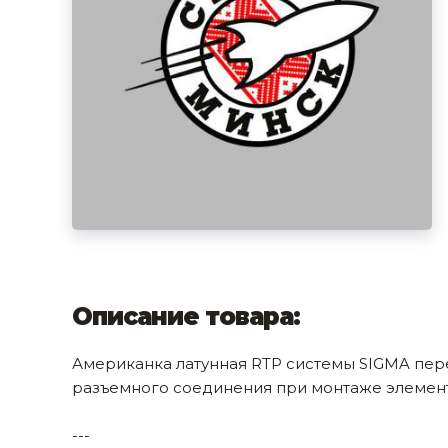
фруктов
Строительное оборудование
Автоклавы. Ди
Садовая техника, оснастка и принадлежности
Дистилляторы
Сварочное оборудование и материалы
Средства индивидуальной защиты и спецодежда
Хранение инструмента (ящики, сумки, пояса, тележки)
Хозтовары
Нагреватели и осушители воздуха
Очистители (мойки) высокого давления
Описание товара:
Масла и смазки
Американка латунная RTP системы SIGMA пер
Крепеж и фурнитура
разъемного соединения при монтаже элемен
Ручной инструмент
---