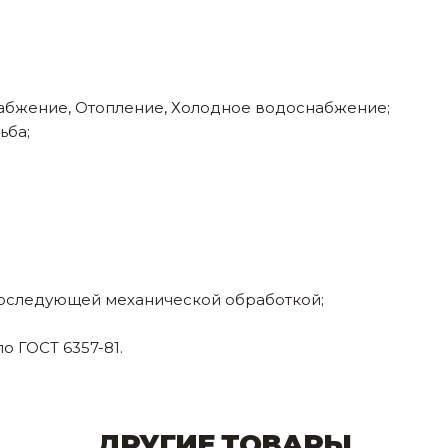
абжение, Отопление, Холодное водоснабжение;
ьба;
последующей механической обработкой;
о ГОСТ 6357-81.
ДРУГИЕ ТОВАРЫ