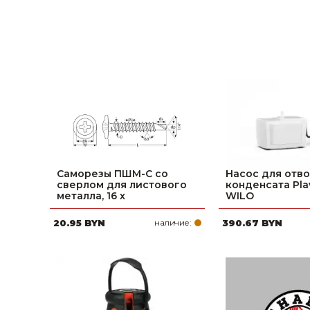
Саморезы ПШМ-С со
Насос для отв
сверлом для листового
конденсата Plav
металла, 16 х
WILO
20.95 BYN
наличие:
390.67 BYN