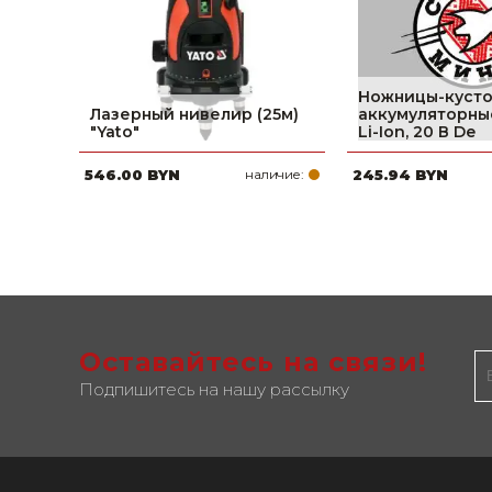
Ножницы-куст
Лазерный нивелир (25м)
аккумуляторные
"Yato"
Li-Ion, 20 В De
546.00 BYN
наличие:
245.94 BYN
Оставайтесь на связи!
Подпишитесь на нашу рассылку