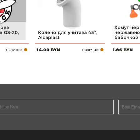
орез
Хомут че
 GS-20,
Колено для унитаза 45°,
нержавею
Alcaplast
бабочкой 
наличие:
14.00 BYN
наличие:
1.86 BYN