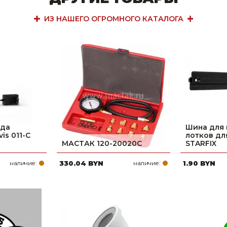
ИЗ НАШЕГО ОГРОМНОГО КАТАЛОГА
ода
Шина для
is 011-C
лотков дл
МАСТАК 120-20020C
STARFIX
наличие:
330.04 BYN
наличие:
1.90 BYN