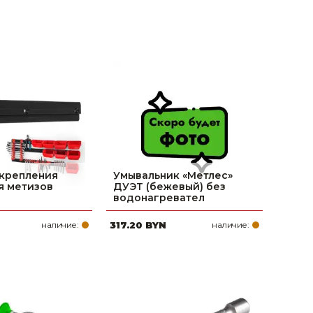
 крепления
Умывальник «Метлес»
я метизов
ДУЭТ (бежевый) без
водонагревател
наличие:
317.20 BYN
наличие: