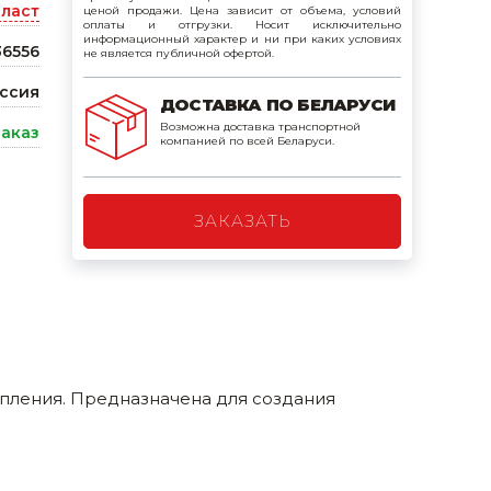
ласт
ценой продажи. Цена зависит от объема, условий
поилки для
оплаты и отгрузки. Носит исключительно
информационный характер и ни при каких условиях
36556
не является публичной офертой.
ормушки
ссия
ДОСТАВКА ПО БЕЛАРУСИ
оилки
Возможна доставка транспортной
заказ
компанией по всей Беларуси.
ЗАКАЗАТЬ
пления. Предназначена для создания