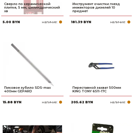
Сверло по керамической
Инструмент очистки гнезд
плитке, 5 мм, цилиндрический
инжекторов дизелей 10
хв
предмет
наличие:
наличие:
5.00 BYN
181.39 BYN
Пиковое зубило SDS-max
Переставной захват 500мм
400мм GEPARD
KING TONY 6511-17C
наличие:
наличие:
15.88 BYN
205.62 BYN