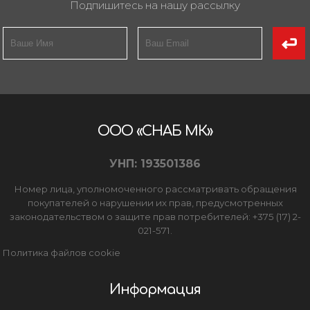
Подпишитесь на нашу рассылку
ООО «СНАБ МК»
УНП: 193501386
Номер лица, уполномоченного рассматривать обращения
покупателей о нарушении их прав, предусмотренных
законодательством о защите прав потребителей: +375 (17) 2-
021-571.
Политика файлов cookie
Информация