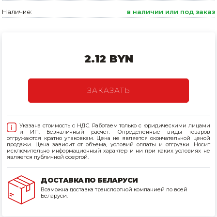
Наличие:
в наличии или под заказ
Товары для дома
Сантехника
Автомобильные товары, инструменты
2.12 BYN
Резинотехнические, асбестовые изделия, каболка
ЗАКАЗАТЬ
Указана стоимость с НДС. Работаем только с юридическими лицами
и ИП. Безналичный расчет. Определенные виды товаров
отгружаются кратно упаковкам. Цена не является окончательной ценой
продажи. Цена зависит от объема, условий оплаты и отгрузки. Носит
исключительно информационный характер и ни при каких условиях не
является публичной офертой.
ДОСТАВКА ПО БЕЛАРУСИ
Возможна доставка транспортной компанией по всей
Беларуси.