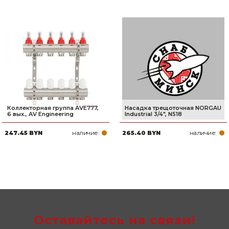
Коллекторная группа AVE777,
Насадка трещоточная NORGAU
6 вых., AV Engineering
Industrial 3/4", N518
наличие:
наличие:
247.45 BYN
265.40 BYN
Оставайтесь на связи!