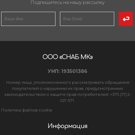
Подпишитесь на нашу рассылку
ООО «СНАБ МК»
УНП: 193501386
Номер лица, уполномоченного рассматривать обращения
покупателей о нарушении их прав, предусмотренных
законодательством о защите прав потребителей: +375 (17) 2-
021-571.
Политика файлов cookie
Информация