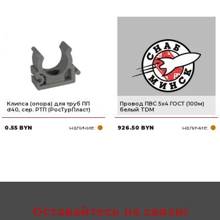
Клипса (опора) для труб ПП
Провод ПВС 5х4 ГОСТ (100м)
d40, сер. РТП (РосТурПласт)
белый TDM
наличие:
наличие:
0.55 BYN
926.50 BYN
Оставайтесь на связи!