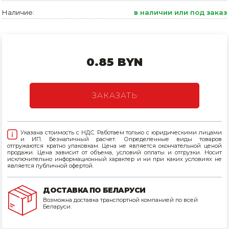
Наличие:
в наличии или под заказ
Товары для дома
Сантехника
Автомобильные товары, инструменты
0.85 BYN
Резинотехнические, асбестовые изделия, каболка
ЗАКАЗАТЬ
Указана стоимость с НДС. Работаем только с юридическими лицами
и ИП. Безналичный расчет. Определенные виды товаров
отгружаются кратно упаковкам. Цена не является окончательной ценой
продажи. Цена зависит от объема, условий оплаты и отгрузки. Носит
исключительно информационный характер и ни при каких условиях не
является публичной офертой.
ДОСТАВКА ПО БЕЛАРУСИ
Возможна доставка транспортной компанией по всей
Беларуси.