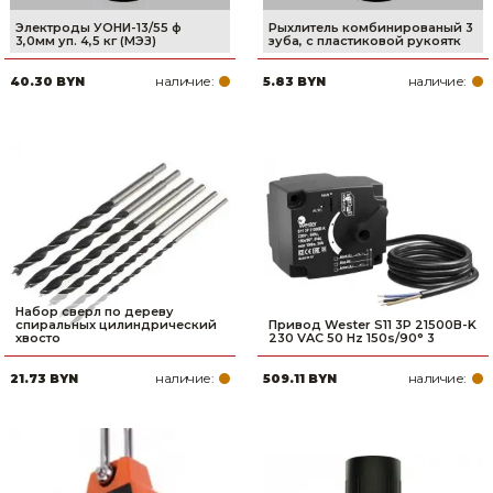
Электроды УОНИ-13/55 ф
Рыхлитель комбинированый 3
3,0мм уп. 4,5 кг (МЭЗ)
зуба, с пластиковой рукоятк
наличие:
наличие:
40.30 BYN
5.83 BYN
Набор сверл по дереву
спиральных цилиндрический
Привод Wester S11 3P 21500B-K
хвосто
230 VAC 50 Hz 150s/90° 3
наличие:
наличие:
21.73 BYN
509.11 BYN