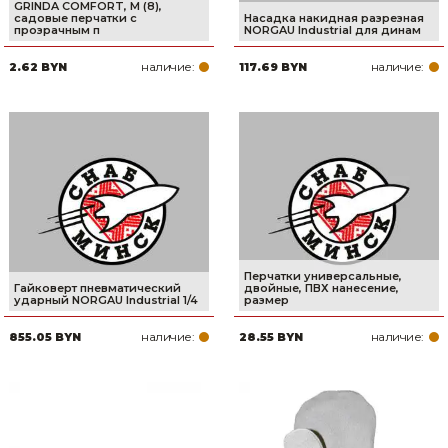
GRINDA COMFORT, M (8),
садовые перчатки с
Насадка накидная разрезная
прозрачным п
NORGAU Industrial для динам
наличие:
наличие:
2.62 BYN
117.69 BYN
Перчатки универсальные,
Гайковерт пневматический
двойные, ПВХ нанесение,
ударный NORGAU Industrial 1/4
размер
наличие:
наличие:
855.05 BYN
28.55 BYN