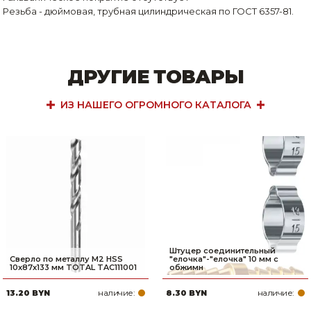
Резьба - дюймовая, трубная цилиндрическая по ГОСТ 6357-81.
ДРУГИЕ ТОВАРЫ
ИЗ НАШЕГО ОГРОМНОГО КАТАЛОГА
Штуцер соединительный
Сверло по металлу M2 HSS
″елочка″-″елочка″ 10 мм с
10x87x133 мм TOTAL TAC111001
обжимн
наличие:
наличие:
13.20 BYN
8.30 BYN