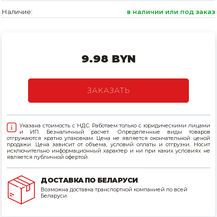
Наличие:
в наличии или под заказ
Товары для дома
Сантехника
Автомобильные товары, инструменты
9.98 BYN
Резинотехнические, асбестовые изделия, каболка
ЗАКАЗАТЬ
Указана стоимость с НДС. Работаем только с юридическими лицами
и ИП. Безналичный расчет. Определенные виды товаров
отгружаются кратно упаковкам. Цена не является окончательной ценой
продажи. Цена зависит от объема, условий оплаты и отгрузки. Носит
исключительно информационный характер и ни при каких условиях не
является публичной офертой.
ДОСТАВКА ПО БЕЛАРУСИ
Возможна доставка транспортной компанией по всей
Беларуси.