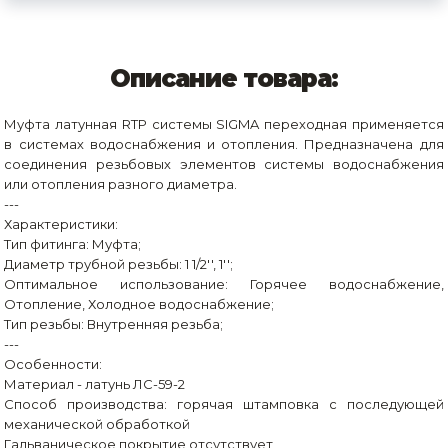
Описание товара:
Муфта латунная RTP системы SIGMA переходная применяется
в системах водоснабжения и отопления. Предназначена для
соединения резьбовых элементов системы водоснабжения
или отопления разного диаметра.
---
Характеристики:
Тип фитинга: Муфта;
Диаметр трубной резьбы: 1 1/2'', 1'';
Оптимальное использование: Горячее водоснабжение,
Отопление, Холодное водоснабжение;
Тип резьбы: Внутренняя резьба;
---
Особенности:
Материал - латунь ЛС-59-2
Способ производства: горячая штамповка с последующей
механической обработкой
Гальваническое покрытие отсутствует