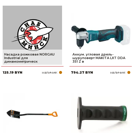
Насадка рожковая NORGAU
Аккум. угловая дрель-
Industrial для
шуруповерт MAKITA LXT DDA
динамометрическ
351 Z в
наличие:
наличие:
125.19 BYN
794.27 BYN