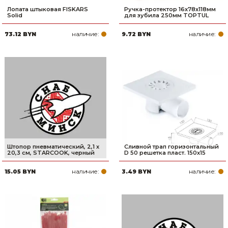
Лопата штыковая FISKARS
Ручка-протектор 16х78х118мм
Solid
для зубила 250мм TOPTUL
наличие:
наличие:
73.12 BYN
9.72 BYN
Штопор пневматический, 2,1 х
Сливной трап горизонтальный
20,3 см, STARCOOK, черный
D 50 решетка пласт. 150х15
наличие:
наличие:
15.05 BYN
3.49 BYN