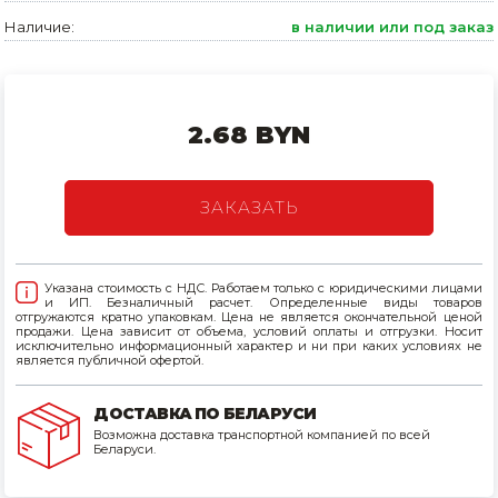
Наличие:
в наличии или под заказ
Товары для дома
Сантехника
Автомобильные товары, инструменты
2.68 BYN
Резинотехнические, асбестовые изделия, каболка
ЗАКАЗАТЬ
Указана стоимость с НДС. Работаем только с юридическими лицами
и ИП. Безналичный расчет. Определенные виды товаров
отгружаются кратно упаковкам. Цена не является окончательной ценой
продажи. Цена зависит от объема, условий оплаты и отгрузки. Носит
исключительно информационный характер и ни при каких условиях не
является публичной офертой.
ДОСТАВКА ПО БЕЛАРУСИ
Возможна доставка транспортной компанией по всей
Беларуси.