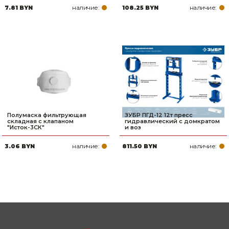
наличие:
наличие:
7.81 BYN
108.25 BYN
Полумаска фильтрующая
ЗУБР ПГД-12 12т пресс
складная с клапаном
гидравлический с домкратом
"Исток-3СК"
и воз
наличие:
наличие:
3.06 BYN
811.50 BYN