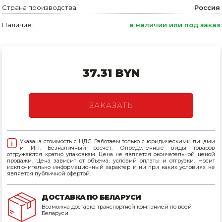
Страна производства:
Россия
Товары для дома
Наличие:
в наличии или под заказ
Сантехника
Автомобильные товары, инструменты
37.31 BYN
Резинотехнические, асбестовые изделия, каболка
ЗАКАЗАТЬ
Указана стоимость с НДС. Работаем только с юридическими лицами
и ИП. Безналичный расчет. Определенные виды товаров
отгружаются кратно упаковкам. Цена не является окончательной ценой
продажи. Цена зависит от объема, условий оплаты и отгрузки. Носит
исключительно информационный характер и ни при каких условиях не
является публичной офертой.
ДОСТАВКА ПО БЕЛАРУСИ
Возможна доставка транспортной компанией по всей
Беларуси.