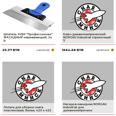
Шпатель ЗУБР ″Профессионал″
Ключ динамометрический
ФАСАДНЫЙ нержавеющий, 2к
NORGAU Industrial стрелочный
р
1/
наличие:
наличие:
20.37 BYN
1064.68 BYN
Насадка накидная NORGAU
Лопата для уборки снега
Industrial для
пластиковая, белая, 420 х 425
динамометрическ