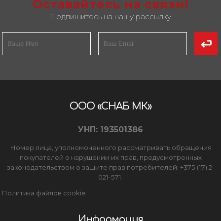
Оставайтесь на связи!
Подпишитесь на нашу рассылку
ООО «СНАБ МК»
УНП: 193501386
Номер лица, уполномоченного рассматривать обращения
покупателей о нарушении их прав, предусмотренных
законодательством о защите прав потребителей: +375 (17) 2-
021-571.
Политика файлов cookie
Информация