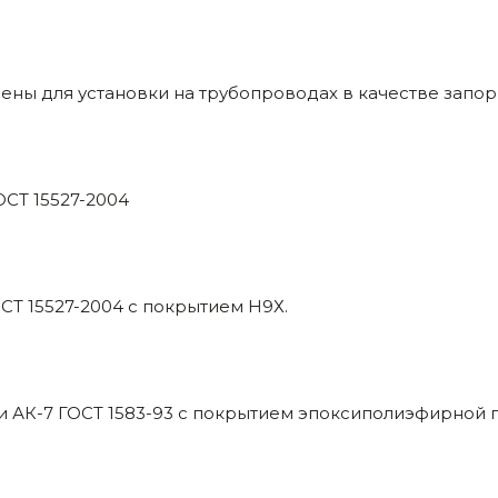
ны для установки на трубопроводах в качестве запорн
ОСТ 15527-2004
СТ 15527-2004 с покрытием Н9Х.
и АК-7 ГОСТ 1583-93 с покрытием эпоксиполиэфирной 