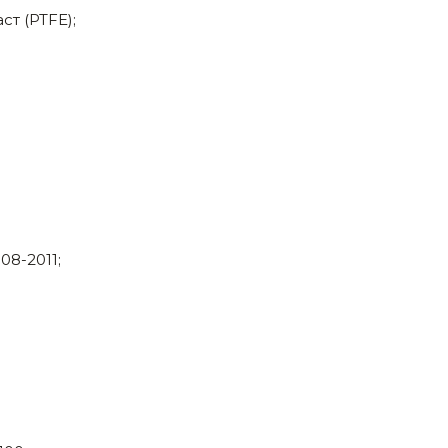
т (PTFE);
08-2011;