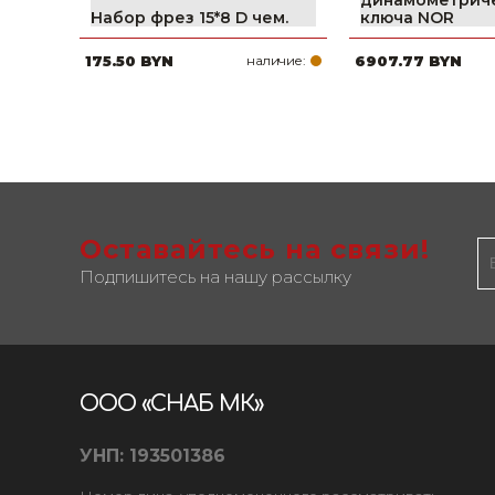
динамометрич
Набор фрез 15*8 D чем.
ключа NOR
175.50 BYN
наличие:
6907.77 BYN
Оставайтесь на связи!
Подпишитесь на нашу рассылку
ООО «СНАБ МК»
УНП: 193501386