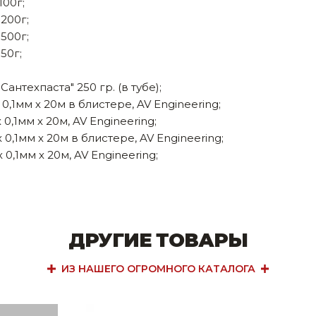
100г;
200г;
500г;
50г;
нтехпаста" 250 гр. (в тубе);
0,1мм х 20м в блистере, AV Engineering;
0,1мм х 20м, AV Engineering;
0,1мм х 20м в блистере, AV Engineering;
0,1мм х 20м, AV Engineering;
ДРУГИЕ ТОВАРЫ
ИЗ НАШЕГО ОГРОМНОГО КАТАЛОГА