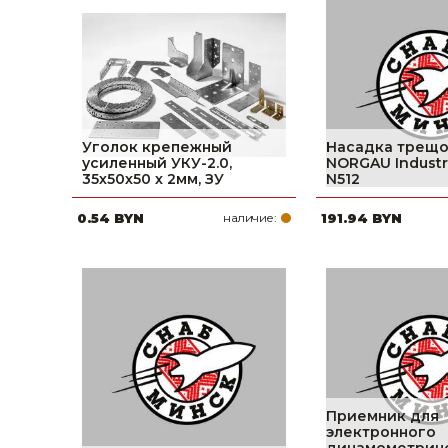
Уголок крепежный
Насадка трещо
усиленный УКУ-2.0,
NORGAU Industria
35х50х50 х 2мм, ЗУ
N512
0.54 BYN
наличие:
191.94 BYN
Приемник для
электронного