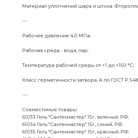
Материал уплотнений шара и штока: Фтороплас
---
Рабочее давление 4,0 МПа;
Рабочая среда - вода, пар;
Температура рабочей среды от +1 до +150 °С;
Класс герметичности затвора: А по ГОСТ Р 548
---
Совместимые товары:
61033 Гель "Сантехмастер" 15г, зеленый, РФ;
61034 Гель "Сантехмастер" 15г, синий, РФ;
61035 Гель "Сантехмастер" 15г, красный, РФ;