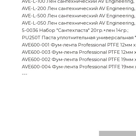
AVE-L-100 Лен сантехнический AV Engineering, 
AVE-L-200 Лен сантехнический AV Engineering, 
AVE-L-500 Лен сантехнический AV Engineering, 
AVE-L-050 Лен сантехнический AV Engineering, 
5-0036 Набор "Сантехпаста" 20гр.+лен 14гр.;
PU250T Паста уплотнительная универсальная "Са
AVE600-001 Фум-лента Professional PTFE 12мм х 
AVE600-003 Фум-лента Professional PTFE 12мм х 
AVE600-002 Фум-лента Professional PTFE 19мм х 
AVE600-004 Фум-лента Professional PTFE 19мм х 
---