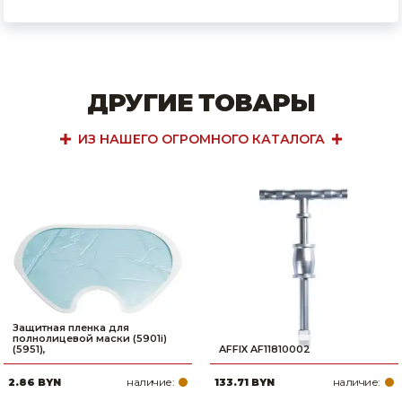
ДРУГИЕ ТОВАРЫ
ИЗ НАШЕГО ОГРОМНОГО КАТАЛОГА
Защитная пленка для
полнолицевой маски (5901i)
(5951),
AFFIX AF11810002
наличие:
наличие:
2.86 BYN
133.71 BYN