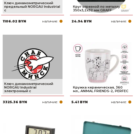
Ключ динамометрический
предельный NORGAU Industrial
Круг отрезной по металлу
с
350x3,2x32 мм GRAFF
наличие:
наличие:
1106.02 BYN
24.94 BYN
Ключ динамометрический
NORGAU Industrial
Кружка керамическая, 360
электронный с
мл., ANIMAL FRIENDS-2, PERFEC
наличие:
наличие:
3325.36 BYN
5.41 BYN