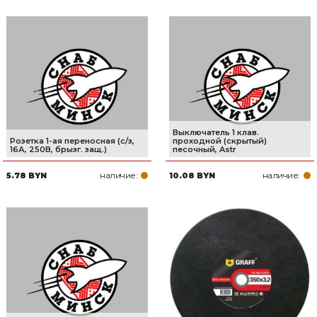
Выключатель 1 клав.
Розетка 1-ая переносная (с/з,
проходной (скрытый)
16А, 250В, брызг. защ.)
песочный, Astr
наличие:
наличие:
5.78 BYN
10.08 BYN