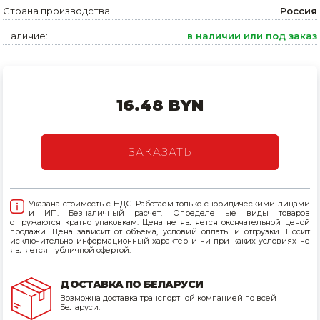
Страна производства:
Россия
Товары для дома
Наличие:
в наличии или под заказ
Сантехника
Автомобильные товары, инструменты
16.48 BYN
Резинотехнические, асбестовые изделия, каболка
ЗАКАЗАТЬ
Указана стоимость с НДС. Работаем только с юридическими лицами
и ИП. Безналичный расчет. Определенные виды товаров
отгружаются кратно упаковкам. Цена не является окончательной ценой
продажи. Цена зависит от объема, условий оплаты и отгрузки. Носит
исключительно информационный характер и ни при каких условиях не
является публичной офертой.
ДОСТАВКА ПО БЕЛАРУСИ
Возможна доставка транспортной компанией по всей
Беларуси.