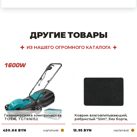
ДРУГИЕ ТОВАРЫ
ИЗ НАШЕГО ОГРОМНОГО КАТАЛОГА
Газонокосилка электрическая
Коврик влаговпитывающий,
TOTAL TGT616152
ребристый "Slim", без борта,
наличие:
наличие:
450.66 BYN
15.95 BYN