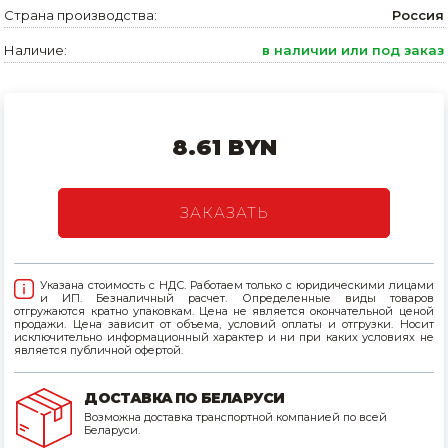
Страна производства:
Россия
Товары для дома
Наличие:
в наличии или под заказ
Сантехника
Автомобильные товары, инструменты
8.61 BYN
Резинотехнические, асбестовые изделия, каболка
ЗАКАЗАТЬ
Указана стоимость с НДС. Работаем только с юридическими лицами
и ИП. Безналичный расчет. Определенные виды товаров
отгружаются кратно упаковкам. Цена не является окончательной ценой
продажи. Цена зависит от объема, условий оплаты и отгрузки. Носит
исключительно информационный характер и ни при каких условиях не
является публичной офертой.
ДОСТАВКА ПО БЕЛАРУСИ
Возможна доставка транспортной компанией по всей
Беларуси.