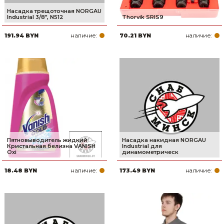
Насадка трещоточная NORGAU
Industrial 3/8", N512
Thorvik SRIS9
наличие:
наличие:
191.94 BYN
70.21 BYN
Пятновыводитель жидкий
Насадка накидная NORGAU
Кристальная белизна VANISH
Industrial для
Oxi
динамометрическ
наличие:
наличие:
18.48 BYN
173.49 BYN