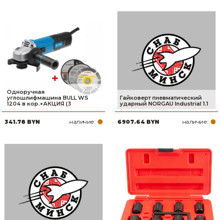
Одноручная
углошлифмашина BULL WS
Гайковерт пневматический
1204 в кор.+АКЦИЯ (3
ударный NORGAU Industrial 1.1
наличие:
наличие:
341.78 BYN
6907.64 BYN