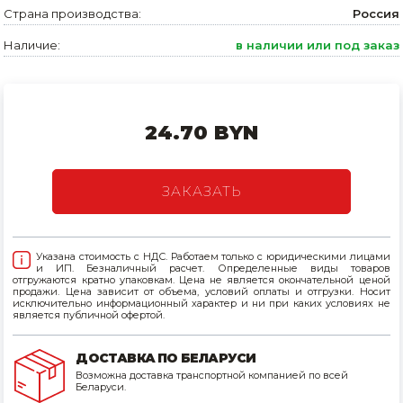
Страна производства:
Россия
Товары для дома
Наличие:
в наличии или под заказ
Сантехника
Автомобильные товары, инструменты
24.70 BYN
Резинотехнические, асбестовые изделия, каболка
ЗАКАЗАТЬ
Указана стоимость с НДС. Работаем только с юридическими лицами
и ИП. Безналичный расчет. Определенные виды товаров
отгружаются кратно упаковкам. Цена не является окончательной ценой
продажи. Цена зависит от объема, условий оплаты и отгрузки. Носит
исключительно информационный характер и ни при каких условиях не
является публичной офертой.
ДОСТАВКА ПО БЕЛАРУСИ
Возможна доставка транспортной компанией по всей
Беларуси.