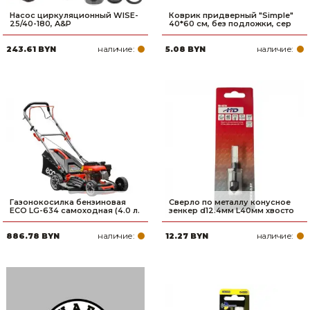
Насос циркуляционный WISE-
Коврик придверный "Simple"
25/40-180, A&P
40*60 см, без подложки, сер
наличие:
наличие:
243.61 BYN
5.08 BYN
Газонокосилка бензиновая
Сверло по металлу конусное
ECO LG-634 самоходная (4.0 л.
зенкер d12.4мм L40мм хвосто
наличие:
наличие:
886.78 BYN
12.27 BYN