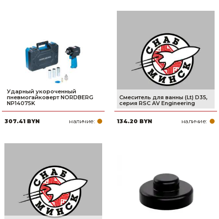
Ударный укороченный
пневмогайковерт NORDBERG
Смеситель для ванны (Lt) D35,
NP14075K
серия RSC AV Engineering
наличие:
наличие:
307.41 BYN
134.20 BYN