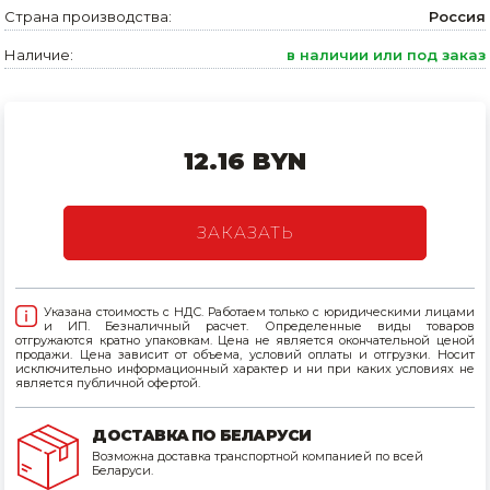
Страна производства:
Россия
Товары для дома
Наличие:
в наличии или под заказ
Сантехника
Автомобильные товары, инструменты
12.16 BYN
Резинотехнические, асбестовые изделия, каболка
ЗАКАЗАТЬ
Указана стоимость с НДС. Работаем только с юридическими лицами
и ИП. Безналичный расчет. Определенные виды товаров
отгружаются кратно упаковкам. Цена не является окончательной ценой
продажи. Цена зависит от объема, условий оплаты и отгрузки. Носит
исключительно информационный характер и ни при каких условиях не
является публичной офертой.
ДОСТАВКА ПО БЕЛАРУСИ
Возможна доставка транспортной компанией по всей
Беларуси.