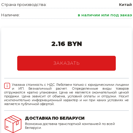
Страна производства:
Китай
Товары для дома
Наличие:
в наличии или под заказ
Сантехника
Автомобильные товары, инструменты
2.16 BYN
Резинотехнические, асбестовые изделия, каболка
ЗАКАЗАТЬ
Указана стоимость с НДС. Работаем только с юридическими лицами
и ИП. Безналичный расчет. Определенные виды товаров
отгружаются кратно упаковкам. Цена не является окончательной ценой
продажи. Цена зависит от объема, условий оплаты и отгрузки. Носит
исключительно информационный характер и ни при каких условиях не
является публичной офертой.
ДОСТАВКА ПО БЕЛАРУСИ
Возможна доставка транспортной компанией по всей
Беларуси.