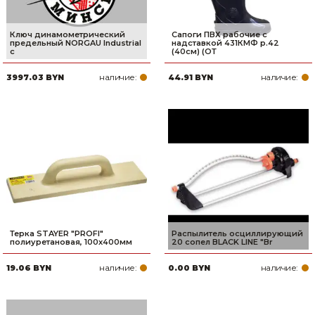
Ключ динамометрический
Сапоги ПВХ рабочие с
предельный NORGAU Industrial
надставкой 431КМФ р.42
с
(40см) (ОТ
наличие:
наличие:
3997.03 BYN
44.91 BYN
Терка STAYER ″PROFI″
Распылитель осциллирующий
полиуретановая, 100x400мм
20 сопел BLACK LINE "Br
наличие:
наличие:
19.06 BYN
0.00 BYN