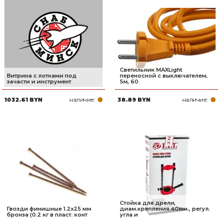
Светильник MAXLight
Витрина с лотками под
переносной с выключателем,
зачасти и инструмент
5м, 60
наличие:
наличие:
1032.61 BYN
38.89 BYN
Стойка для дрели,
Гвозди финишные 1.2х25 мм
диам.крепления 40мм., регул.
бронза (0.2 кг в пласт. конт
угла и