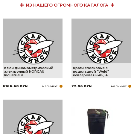
ИЗ НАШЕГО ОГРОМНОГО КАТАЛОГА
Ключ динамометрический
Краги спилковые с
электронный NORGAU
подкладкой "Weld"
Industrial в
кевларовая нить, А
наличие:
наличие:
6166.68 BYN
22.86 BYN