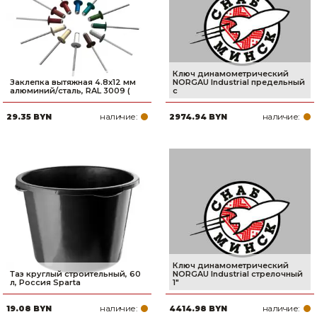
Ключ динамометрический
Заклепка вытяжная 4.8х12 мм
NORGAU Industrial предельный
алюминий/сталь, RAL 3009 (
с
наличие:
наличие:
29.35 BYN
2974.94 BYN
Ключ динамометрический
Таз круглый строительный, 60
NORGAU Industrial стрелочный
л, Россия Sparta
1"
наличие:
наличие:
19.08 BYN
4414.98 BYN