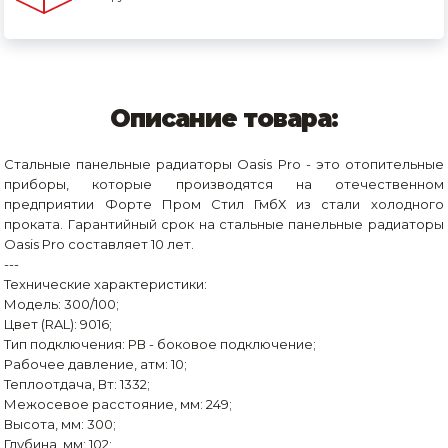
Описание товара:
Стальные панельные радиаторы Oasis Pro - это отопительные
приборы, которые производятся на отечественном
предприятии Форте Пром Стил ГмбХ из стали холодного
проката. Гарантийный срок на стальные панельные радиаторы
Oasis Pro составляет 10 лет.
---
Технические характеристики:
Модель: 300/100;
Цвет (RAL): 9016;
Тип подключения: РВ - боковое подключение;
Рабочее давление, атм: 10;
Теплоотдача, Вт: 1332;
Межосевое расстояние, мм: 249;
Высота, мм: 300;
Глубина, мм: 102;