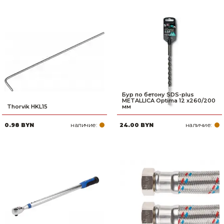
Бур по бетону SDS-plus
METALLICA Optima 12 х260/200
Thorvik HKL15
мм
наличие:
наличие:
0.98 BYN
24.00 BYN