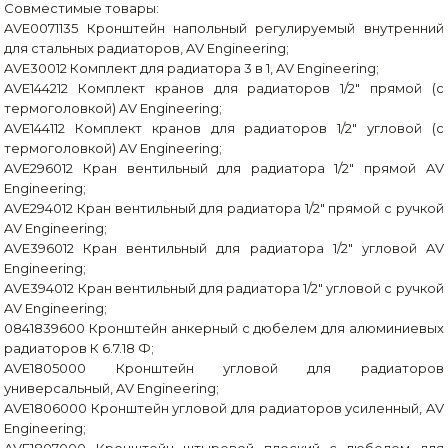
Совместимые товары:
AVE0071135 Кронштейн напольный регулируемый внутренний
для стальных радиаторов, AV Engineering;
AVE30012 Комплект для радиатора 3 в 1, AV Engineering;
AVE144212 Комплект кранов для радиаторов 1/2" прямой (с
термоголовкой) AV Engineering;
AVE144112 Комплект кранов для радиаторов 1/2" угловой (с
термоголовкой) AV Engineering;
AVE296012 Кран вентильный для радиатора 1/2" прямой AV
Engineering;
AVE294012 Кран вентильный для радиатора 1/2" прямой с ручкой
AV Engineering;
AVE396012 Кран вентильный для радиатора 1/2" угловой AV
Engineering;
AVE394012 Кран вентильный для радиатора 1/2" угловой с ручкой
AV Engineering;
0841839600 Кронштейн анкерный с дюбелем для алюминиевых
радиаторов К 6.7.18 Ф;
AVE1805000 Кронштейн угловой для радиаторов
универсальный, AV Engineering;
AVE1806000 Кронштейн угловой для радиаторов усиленный, AV
Engineering;