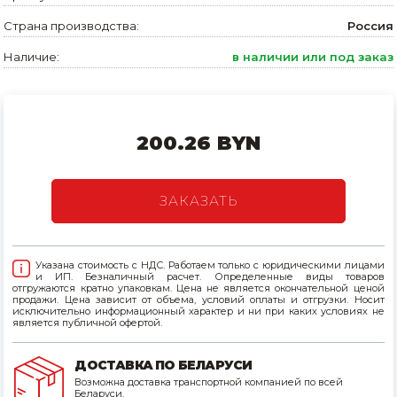
Страна производства:
Россия
Товары для дома
Наличие:
в наличии или под заказ
Сантехника
Автомобильные товары, инструменты
Резинотехнические, асбестовые изделия, каболка
200.26 BYN
ЗАКАЗАТЬ
Указана стоимость с НДС. Работаем только с юридическими лицами
и ИП. Безналичный расчет. Определенные виды товаров
отгружаются кратно упаковкам. Цена не является окончательной ценой
продажи. Цена зависит от объема, условий оплаты и отгрузки. Носит
исключительно информационный характер и ни при каких условиях не
является публичной офертой.
ДОСТАВКА ПО БЕЛАРУСИ
Возможна доставка транспортной компанией по всей
Беларуси.