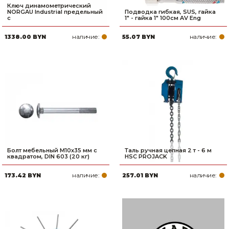
Ключ динамометрический
NORGAU Industrial предельный
Подводка гибкая, SUS, гайка
с
1" - гайка 1" 100см AV Eng
наличие:
наличие:
1338.00 BYN
55.07 BYN
Болт мебельный М10х35 мм с
Таль ручная цепная 2 т - 6 м
квадратом, DIN 603 (20 кг)
HSC PROJACK
наличие:
наличие:
173.42 BYN
257.01 BYN