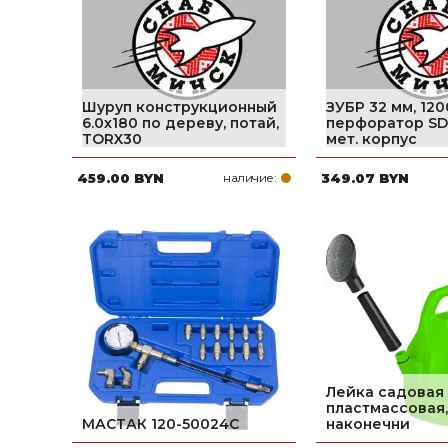
Шуруп конструкционный
ЗУБР 32 мм, 120
6.0х180 по дереву, потай,
перфоратор SDS
TORX30
мет. корпус
459.00 BYN
наличие:
349.07 BYN
Лейка садовая 
пластмассовая
МАСТАК 120-50024C
наконечни