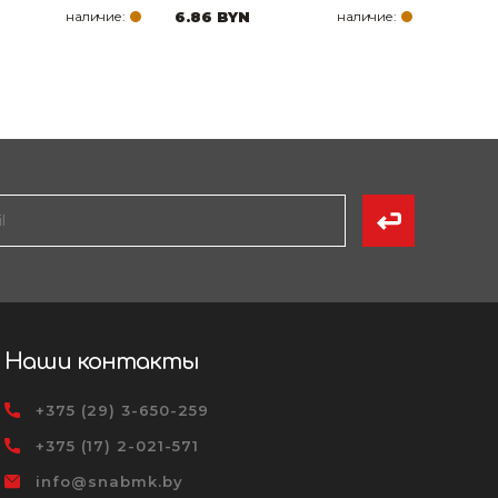
наличие:
6.86 BYN
наличие:
Наши контакты
+375 (29) 3-650-259
+375 (17) 2-021-571
info@snabmk.by