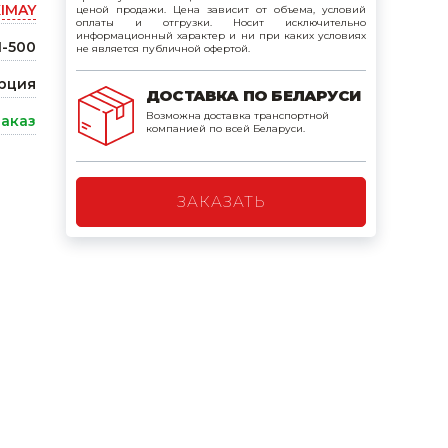
IMAY
ценой продажи. Цена зависит от объема, условий
поилки для
оплаты и отгрузки. Носит исключительно
информационный характер и ни при каких условиях
-500
не является публичной офертой.
ормушки
рция
ДОСТАВКА ПО БЕЛАРУСИ
оилки
Возможна доставка транспортной
заказ
компанией по всей Беларуси.
ЗАКАЗАТЬ