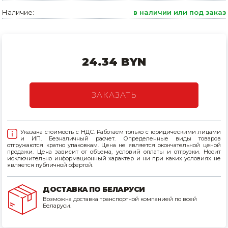
Наличие:
в наличии или под заказ
Товары для дома
Сантехника
Автомобильные товары, инструменты
24.34 BYN
Резинотехнические, асбестовые изделия, каболка
ЗАКАЗАТЬ
Указана стоимость с НДС. Работаем только с юридическими лицами
и ИП. Безналичный расчет. Определенные виды товаров
отгружаются кратно упаковкам. Цена не является окончательной ценой
продажи. Цена зависит от объема, условий оплаты и отгрузки. Носит
исключительно информационный характер и ни при каких условиях не
является публичной офертой.
ДОСТАВКА ПО БЕЛАРУСИ
Возможна доставка транспортной компанией по всей
Беларуси.