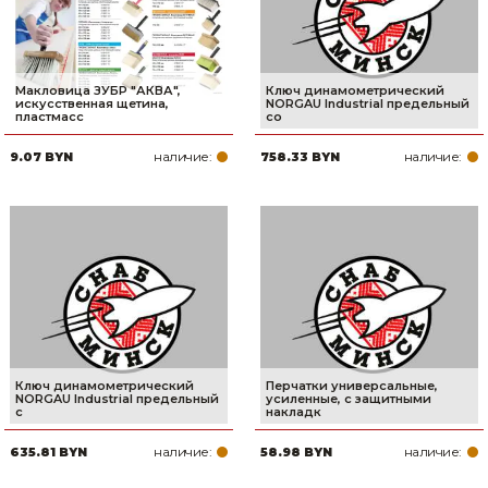
Макловица ЗУБР ″АКВА″,
Ключ динамометрический
искусственная щетина,
NORGAU Industrial предельный
пластмасс
со
наличие:
наличие:
9.07 BYN
758.33 BYN
Ключ динамометрический
Перчатки универсальные,
NORGAU Industrial предельный
усиленные, с защитными
с
накладк
наличие:
наличие:
635.81 BYN
58.98 BYN