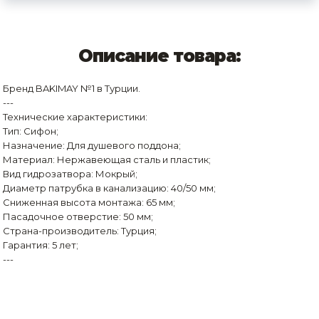
Описание товара:
Бренд BAKIMAY №1 в Турции.
---
Технические характеристики:
Тип: Сифон;
Назначение: Для душевого поддона;
Материал: Нержавеющая сталь и пластик;
Вид гидрозатвора: Мокрый;
Диаметр патрубка в канализацию: 40/50 мм;
Сниженная высота монтажа: 65 мм;
Пасадочное отверстие: 50 мм;
Страна-производитель: Турция;
Гарантия: 5 лет;
---