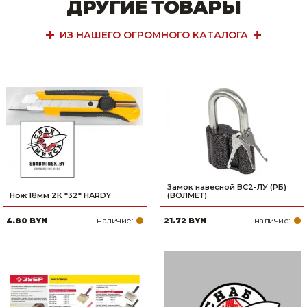
ДРУГИЕ ТОВАРЫ
ИЗ НАШЕГО ОГРОМНОГО КАТАЛОГА
Замок навесной ВС2-ЛУ (РБ)
Нож 18мм 2К *32* HARDY
(ВОЛМЕТ)
наличие:
наличие:
4.80 BYN
21.72 BYN