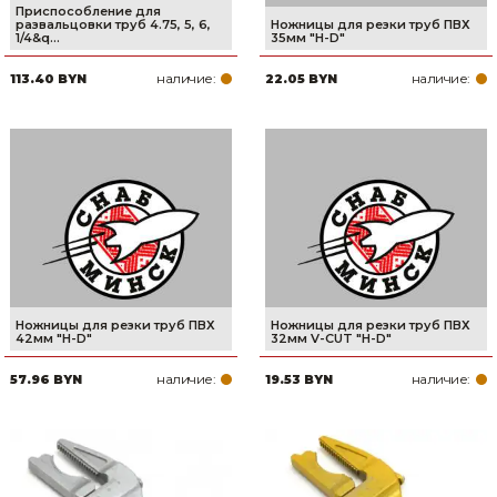
Приспособление для
развальцовки труб 4.75, 5, 6,
Ножницы для резки труб ПВХ
1/4&q...
35мм "H-D"
наличие:
наличие:
113.40 BYN
22.05 BYN
Ножницы для резки труб ПВХ
Ножницы для резки труб ПВХ
42мм "H-D"
32мм V-CUT "H-D"
наличие:
наличие:
57.96 BYN
19.53 BYN