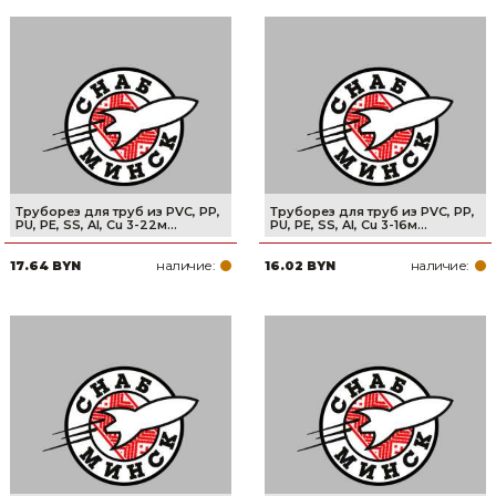
Труборез для труб из PVC, PP,
Труборез для труб из PVC, PP,
PU, PE, SS, Al, Cu 3-22м...
PU, PE, SS, Al, Cu 3-16м...
наличие:
наличие:
17.64 BYN
16.02 BYN