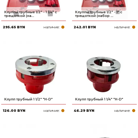
Клуппы трубные 1/2" - 1 1/4" с
Клуппы трубные 1/2" - 1" с
трещоткой (на...
трещоткой (набор ...
наличие:
наличие:
295.65 BYN
242.01 BYN
Клупп трубный 1 1/2" "H-D"
Клупп трубный 1 1/4" "H-D"
наличие:
наличие:
126.00 BYN
46.29 BYN