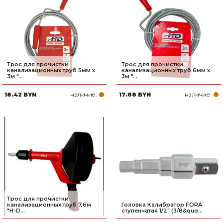
Трос для прочистки
Трос для прочистки
канализационных труб 5мм х
канализационных труб 6мм х
3м "...
3м "...
наличие:
наличие:
18.42 BYN
17.88 BYN
Трос для прочистки
канализационных труб 7,6м
Головка Калибратор FORA
"H-D...
ступенчатая 1/2" (3/8&quo...