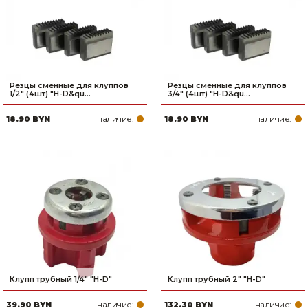
Резцы сменные для клуппов
Резцы сменные для клуппов
1/2" (4шт) "H-D&qu...
3/4" (4шт) "H-D&qu...
наличие:
наличие:
18.90 BYN
18.90 BYN
Клупп трубный 1/4" "H-D"
Клупп трубный 2" "H-D"
наличие:
наличие:
39.90 BYN
132.30 BYN