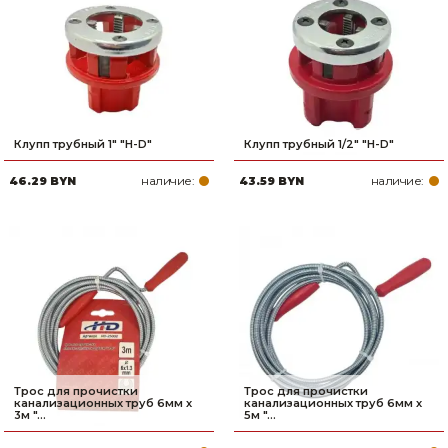
Клупп трубный 1" "H-D"
Клупп трубный 1/2" "H-D"
наличие:
наличие:
46.29 BYN
43.59 BYN
Трос для прочистки
Трос для прочистки
канализационных труб 6мм х
канализационных труб 6мм х
3м "...
5м "...