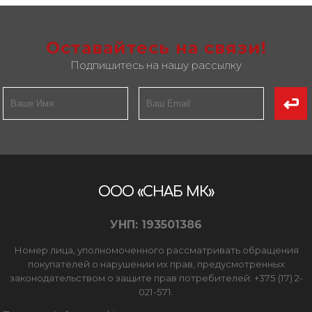
Оставайтесь на связи!
Подпишитесь на нашу рассылку
ООО «СНАБ МК»
УНП: 193501386
Номер лица, уполномоченного рассматривать обращения
покупателей о нарушении их прав, предусмотренных
законодательством о защите прав потребителей: +375 (17) 2-
021-571.