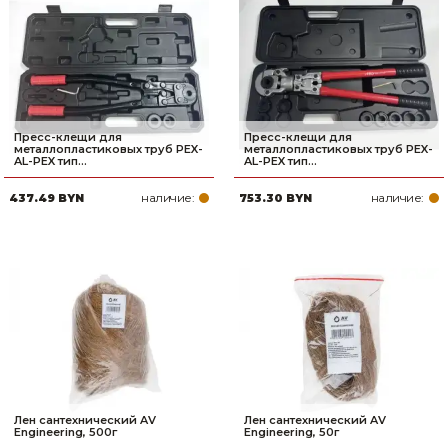
Пресс-клещи для
Пресс-клещи для
металлопластиковых труб PEX-
металлопластиковых труб PEX-
AL-PEX тип...
AL-PEX тип...
наличие:
наличие:
437.49 BYN
753.30 BYN
Лен сантехнический AV
Лен сантехнический AV
Engineering, 500г
Engineering, 50г