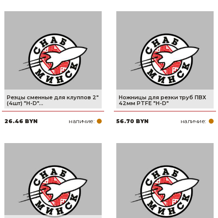
Резцы сменные для клуппов 2"
Ножницы для резки труб ПВХ
(4шт) "H-D"...
42мм PTFE "H-D"
наличие:
наличие:
26.46 BYN
56.70 BYN