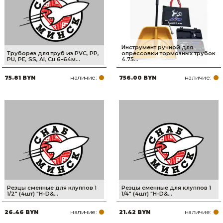
Инструмент ручной для
Труборез для труб из PVC, PP,
опрессовки тормозных трубок
PU, PE, SS, Al, Cu 6-64м...
4.75...
наличие:
наличие:
75.81 BYN
756.00 BYN
Резцы сменные для клуппов 1
Резцы сменные для клуппов 1
1/2" (4шт) "H-D&...
1/4" (4шт) "H-D&...
наличие:
наличие:
26.46 BYN
21.42 BYN