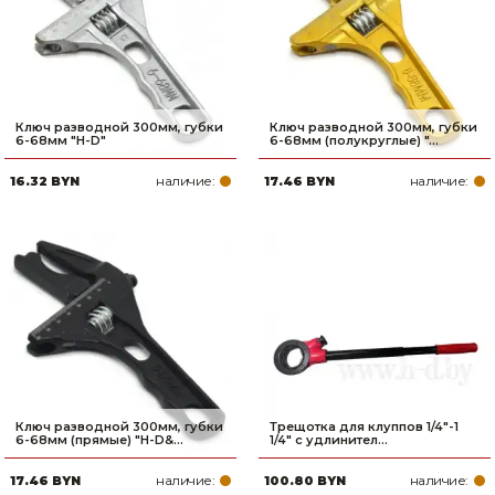
Ключ разводной 300мм, губки
Ключ разводной 300мм, губки
6-68мм "H-D"
6-68мм (полукруглые) "...
наличие:
наличие:
16.32 BYN
17.46 BYN
Ключ разводной 300мм, губки
Трещотка для клуппов 1/4"-1
6-68мм (прямые) "H-D&...
1/4" с удлинител...
наличие:
наличие:
17.46 BYN
100.80 BYN