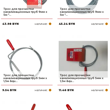
Трос для прочистки
Трос для прочистки
канализационных труб 9мм х
канализационных труб 9мм х
5м "...
5м "...
наличие:
наличие:
43.98 BYN
45.24 BYN
Трос для прочистки
Трос для прочистки
канализационных труб 5мм х
канализационных труб 5мм х
1,5м &qu...
1,5м &qu...
наличие:
наличие:
9.54 BYN
11.46 BYN