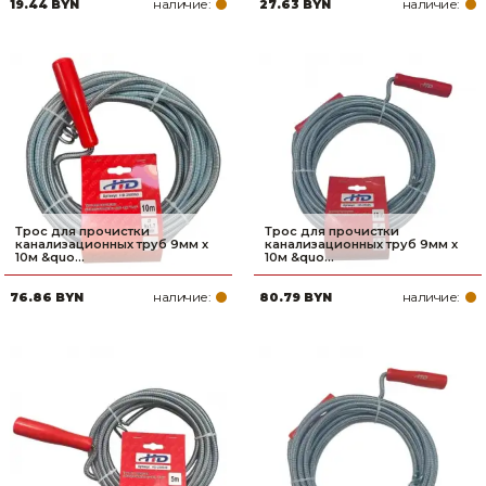
наличие:
наличие:
19.44 BYN
27.63 BYN
Трос для прочистки
Трос для прочистки
канализационных труб 9мм х
канализационных труб 9мм х
10м &quo...
10м &quo...
наличие:
наличие:
76.86 BYN
80.79 BYN