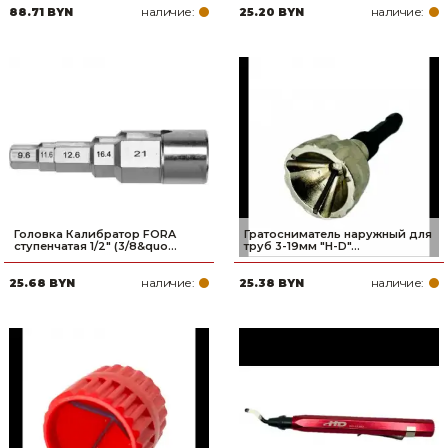
наличие:
наличие:
88.71 BYN
25.20 BYN
Головка Калибратор FORA
Гратосниматель наружный для
ступенчатая 1/2" (3/8&quo...
труб 3-19мм "H-D"...
наличие:
наличие:
25.68 BYN
25.38 BYN