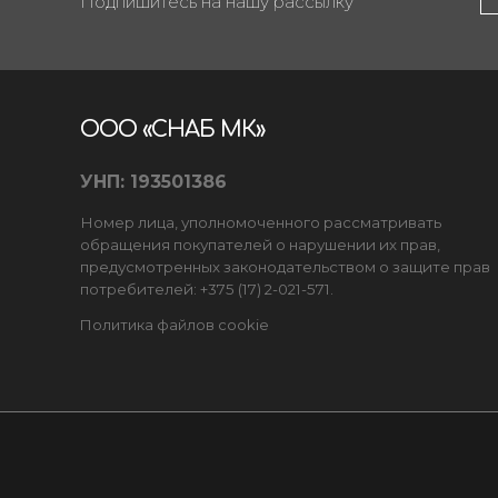
Подпишитесь на нашу рассылку
ООО «СНАБ МК»
УНП: 193501386
Номер лица, уполномоченного рассматривать
обращения покупателей о нарушении их прав,
предусмотренных законодательством о защите прав
потребителей: +375 (17) 2-021-571.
Политика файлов cookie