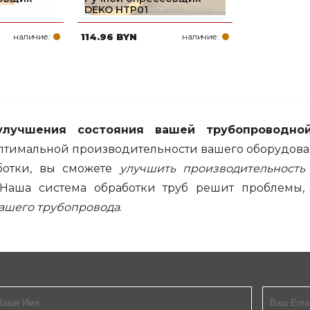
DEKO HTP01
наличие:
114.96 BYN
наличие:
улучшения состояния вашей трубопроводно
тимальной производительности вашего оборудова
отки, вы сможете
улучшить производительность
 Наша система обработки труб решит проблемы, 
вашего трубопровода
.