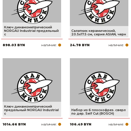
Ключ динамометрический
NORGAU Industrial предельный
Салатник керамический,
с
20.5х17.5 см, серия ASIAN, черн
наличие:
наличие:
898.03 BYN
24.78 BYN
Ключ динамометрический
предельный NORGAU Industrial
Набор из 6 плоскофрез. сверл
с
по дер. Self Cut (BOSCH)
наличие:
наличие:
1014.66 BYN
106.49 BYN