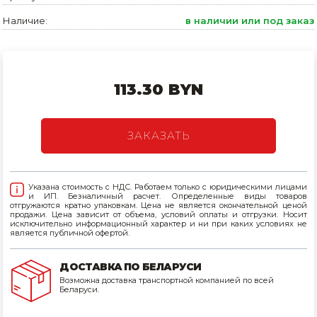
Наличие:
в наличии или под заказ
Товары для дома
Сантехника
Автомобильные товары, инструменты
113.30 BYN
Резинотехнические, асбестовые изделия, каболка
ЗАКАЗАТЬ
Указана стоимость с НДС. Работаем только с юридическими лицами
и ИП. Безналичный расчет. Определенные виды товаров
отгружаются кратно упаковкам. Цена не является окончательной ценой
продажи. Цена зависит от объема, условий оплаты и отгрузки. Носит
исключительно информационный характер и ни при каких условиях не
является публичной офертой.
ДОСТАВКА ПО БЕЛАРУСИ
Возможна доставка транспортной компанией по всей
Беларуси.