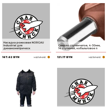
Насадка рожковая NORGAU
Industrial для
Сверло ступенчатое, 4-30мм,
динамометрическ
14 ступеней, кобальтовое п
наличие:
наличие:
167.62 BYN
121.17 BYN