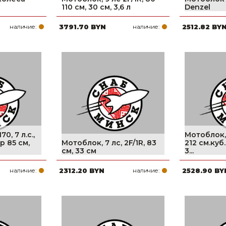
110 см, 30 см, 3,6 л
Denzel
наличие:
3791.70 BYN
наличие:
2512.82 BY
0, 7 л.с.,
Мотоблок, 7
р 85 см,
Мотоблок, 7 лс, 2F/1R, 83
212 см.куб
см, 33 см
3...
наличие:
2312.20 BYN
наличие:
2528.90 BY