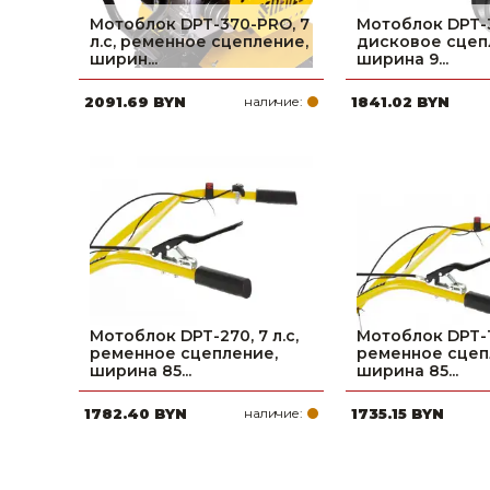
Мотоблок DPT-370-PRO, 7
Мотоблок DPT-37
л.с, ременное сцепление,
дисковое сцеп
ширин...
ширина 9...
2091.69 BYN
наличие:
1841.02 BYN
Мотоблок DPT-270, 7 л.с,
Мотоблок DPT-17
ременное сцепление,
ременное сцеп
ширина 85...
ширина 85...
1782.40 BYN
наличие:
1735.15 BYN