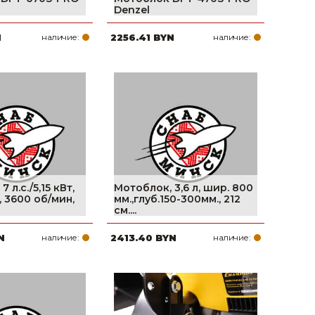
Denzel
N
наличие:
2256.41 BYN
наличие:
 л.с./5,15 кВт,
Мотоблок, 3,6 л, шир. 800
., 3600 об/мин,
мм.,глуб.150-300мм., 212
см....
N
наличие:
2413.40 BYN
наличие: