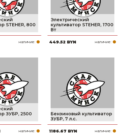
еский
Электрический
ор STEHER, 800
культиватор STEHER, 1700
Вт
наличие:
449.52 BYN
наличие:
еский
ор ЗУБР, 2500
Бензиновый культиватор
ЗУБР, 7 л.с.
N
наличие:
1186.67 BYN
наличие: