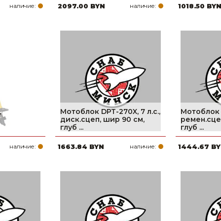
наличие:
2097.00 BYN
наличие:
1018.50 BY
,
Мотоблок DPT-270X, 7 л.с.,
Мотоблок D
диск.сцеп, шир 90 см,
ремен.сце
глуб ...
глуб ...
наличие:
1663.84 BYN
наличие:
1444.67 B