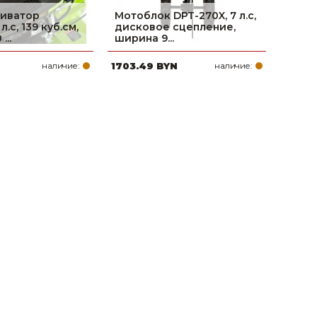
тиватор
Мотоблок DPT-270X, 7 л.с,
л.с, 139 куб.см,
дисковое сцепление,
...
ширина 9...
N
наличие:
1703.49 BYN
наличие: