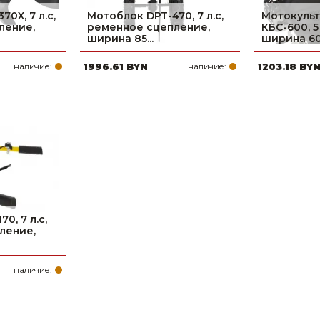
0X, 7 л.с,
Мотоблок DPT-470, 7 л.с,
Мотокуль
ление,
ременное сцепление,
КБС-600, 5 
ширина 85...
ширина 60 
наличие:
1996.61 BYN
наличие:
1203.18 BY
0, 7 л.с,
ление,
наличие: