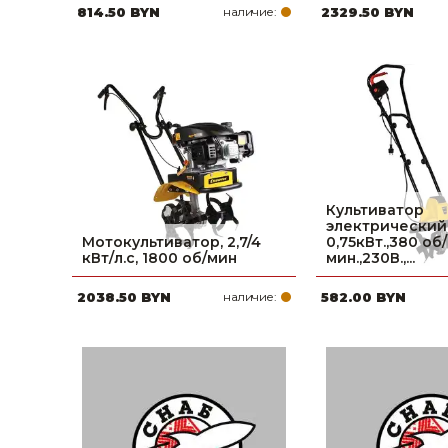
814.50 BYN
наличие:
2329.50 BYN
Культиватор
электрический
Мотокультиватор, 2,7/4
0,75кВт.,380 об/
кВт/л.с, 1800 об/мин
мин.,230В.,...
2038.50 BYN
наличие:
582.00 BYN