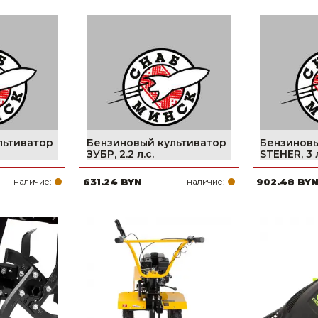
льтиватор
Бензиновый культиватор
Бензиновы
ЗУБР, 2.2 л.с.
STEHER, 3 л
наличие:
631.24 BYN
наличие:
902.48 BY