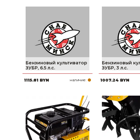
Бензиновый культиватор
Бензиновый ку
ЗУБР, 6.5 л.с.
ЗУБР, 3 л.с.
1115.81 BYN
наличие:
1007.24 BYN