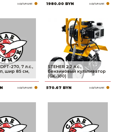
N
наличие:
1980.00 BYN
наличие:
PT-270, 7 л.с.,
STEHER 2.2 л.с.,
п, шир 85 см,
бензиновый культиватор
(GK-100)
YN
наличие:
570.67 BYN
наличие: