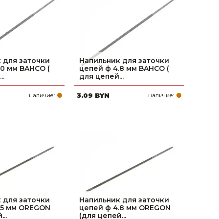
 для заточки
Напильник для заточки
.0 мм BAHCO (
цепей ф 4.8 мм BAHCO (
..
для цепей...
наличие:
3.09 BYN
наличие:
 для заточки
Напильник для заточки
.5 мм OREGON
цепей ф 4.8 мм OREGON
..
(для цепей...