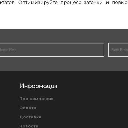
льтатов. Оптимизируйте процесс заточки и повыс
Информация
Про компанию
Оплата
Доставка
Новости