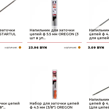
 заточки
Напильник для заточки
Напильник
 STARTUL
цепей ф 5.5 мм OREGON (3
цепей ф 4
шт в уп...
для цепей.
наличие:
23.96 BYN
наличие:
3.09 BYN
Напильник
очки цепей
Набор для заточки цепей
цепей ф 4
"...
ф 4.5 мм (3/8") OREGON
(для цепей.