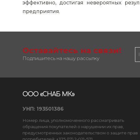
эффективно, достигая невероятных резу
предприятия.
Оставайтесь на связи!
Подпишитесь на нашу рассылку
ООО «СНАБ МК»
УНП: 193501386
Номер лица, уполномоченного рассматривать
обращения покупателей о нарушении их прав,
предусмотренных законодательством о защите прав
потребителей: +375 (17) 2-021-571.