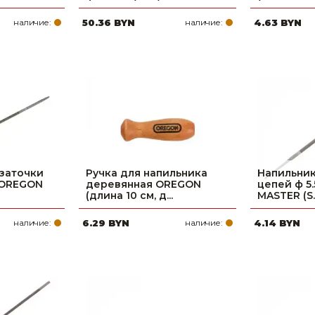
наличие:
50.36 BYN
наличие:
4.63 BYN
 заточки
Ручка для напильника
Напильник
 OREGON
деревянная OREGON
цепей ф 5
(длина 10 см, д...
MASTER (S..
наличие:
6.29 BYN
наличие:
4.14 BYN