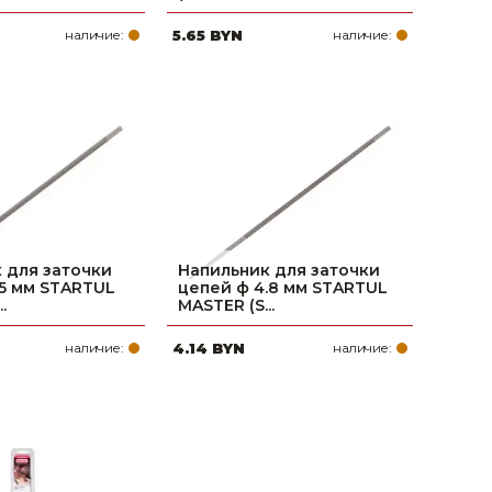
наличие:
5.65 BYN
наличие:
 для заточки
Напильник для заточки
.5 мм STARTUL
цепей ф 4.8 мм STARTUL
.
MASTER (S...
наличие:
4.14 BYN
наличие: