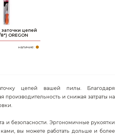
 заточки цепей
3/8") OREGON
наличие:
аточку цепей вашей пилы. Благодаря
я производительность и снижая затраты на
овки.
а и безопасности. Эргономичные рукоятки
иками, вы можете работать дольше и более