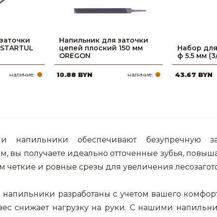
 заточки
Напильник для заточки
 STARTUL
цепей плоский 150 мм
Набор для
OREGON
ф 5.5 мм (
наличие:
10.88 BYN
наличие:
43.67 BYN
аши напильники обеспечивают безупречную з
 вы получаете идеально отточенные зубья, повыша
м четкие и ровные срезы для увеличения лесозагот
 напильники разработаны с учетом вашего комфорт
вес снижает нагрузку на руки. С нашими напильн