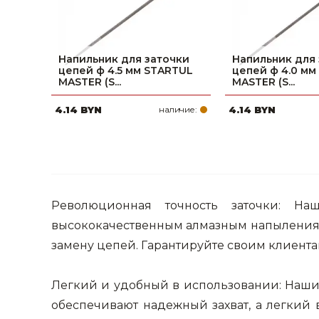
Напильник для заточки
Напильник для
цепей ф 4.5 мм STARTUL
цепей ф 4.0 мм
MASTER (S...
MASTER (S...
4.14 BYN
наличие:
4.14 BYN
Революционная точность заточки: Н
высококачественным алмазным напылениям,
замену цепей. Гарантируйте своим клиента
Легкий и удобный в использовании: Наши
обеспечивают надежный захват, а легкий 