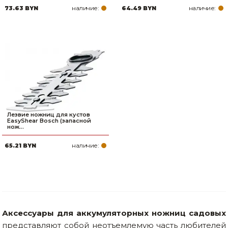
наличие:
наличие:
73.63 BYN
64.49 BYN
Товары для дома
Сантехника
Автомобильные товары, инструменты
Резинотехнические, асбестовые изделия, каболка
Лезвие ножниц для кустов
EasyShear Bosch (запасной
нож...
наличие:
65.21 BYN
Аксессуары для аккумуляторных ножниц садовых
представляют собой неотъемлемую часть любителей