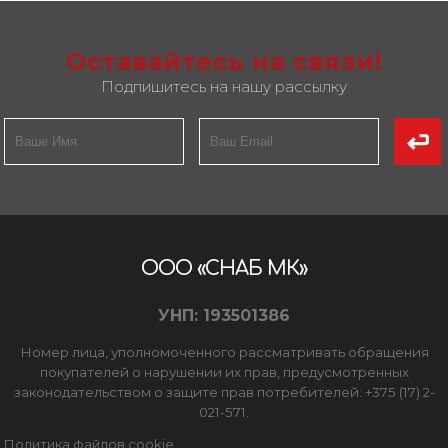
Оставайтесь на связи!
Подпишитесь на нашу рассылку
ООО «СНАБ МК»
УНП: 193501386
Номер лица, уполномоченного рассматривать обращения
покупателей о нарушении их прав, предусмотренных
законодательством о защите прав потребителей: +375 (17) 2-
021-571.
Политика файлов cookie