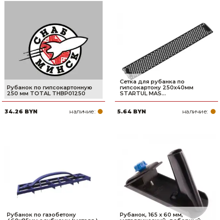
Сетка для рубанка по
Рубанок по гипсокартонную
гипсокартону 250x40мм
250 мм TOTAL THBP01250
STARTUL MAS...
наличие:
наличие:
34.26 BYN
5.64 BYN
Рубанок по газобетону
Рубанок, 165 х 60 мм,