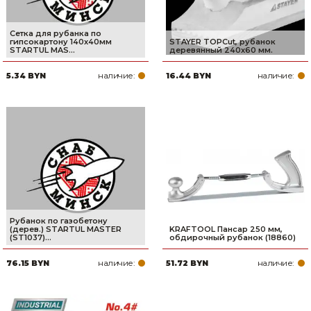
Сетка для рубанка по
гипсокартону 140x40мм
STAYER TOPCut, рубанок
STARTUL MAS...
деревянный 240х60 мм.
наличие:
наличие:
5.34 BYN
16.44 BYN
Рубанок по газобетону
(дерев.) STARTUL MASTER
KRAFTOOL Пансар 250 мм,
(ST1037)...
обдирочный рубанок (18860)
наличие:
наличие:
76.15 BYN
51.72 BYN