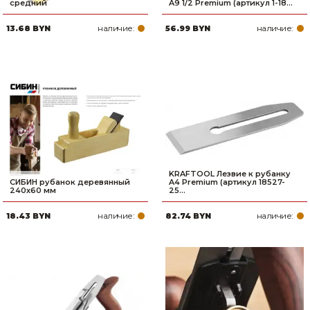
средний
A9 1/2 Premium (артикул 1-18...
наличие:
наличие:
13.68 BYN
56.99 BYN
KRAFTOOL Лезвие к рубанку
СИБИН рубанок деревянный
A4 Premium (артикул 18527-
240х60 мм
25...
наличие:
наличие:
18.43 BYN
82.74 BYN