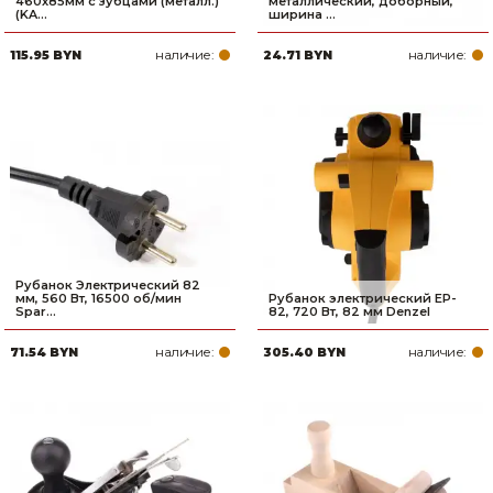
460х85мм с зубцами (металл.)
металлический, доборный,
(KA...
ширина ...
наличие:
наличие:
115.95 BYN
24.71 BYN
Рубанок Электрический 82
мм, 560 Вт, 16500 об/мин
Рубанок электрический EP-
Spar...
82, 720 Вт, 82 мм Denzel
наличие:
наличие:
71.54 BYN
305.40 BYN