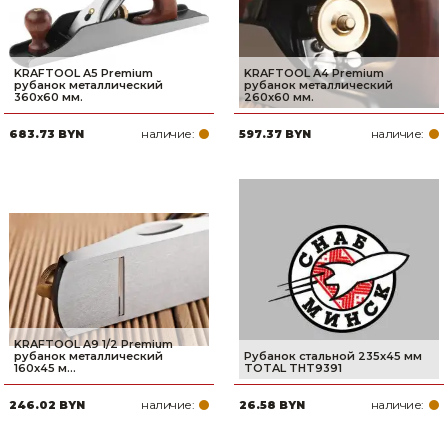
KRAFTOOL A5 Premium
KRAFTOOL A4 Premium
рубанок металлический
рубанок металлический
360x60 мм.
260x60 мм.
наличие:
наличие:
683.73 BYN
597.37 BYN
KRAFTOOL A9 1/2 Premium
рубанок металлический
Рубанок стальной 235х45 мм
160x45 м...
TOTAL THT9391
наличие:
наличие:
246.02 BYN
26.58 BYN