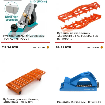
Рубанок по газобетону
Рубанок стальной 250х50мм
450х90мм STARTUL MASTER
TOTAL THTP0204
(ST1080-...
наличие:
наличие:
113.76 BYN
59.99 BYN
Рубанок для газобетона,
400х110см - 28-5-070
Рашпиль 140x40 мм - HT3B640