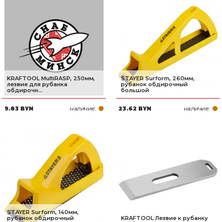
KRAFTOOL MultiRASP, 250мм,
STAYER Surform, 260мм,
лезвие для рубанка
рубанок обдирочный
обдирочн...
большой
наличие:
наличие:
9.83 BYN
23.62 BYN
STAYER Surform, 140мм,
рубанок обдирочный
KRAFTOOL Лезвие к рубанку