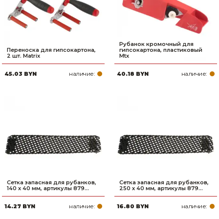
Рубанок кромочный для
Переноска для гипсокартона,
гипсокартона, пластиковый
2 шт. Matrix
Mtx
наличие:
наличие:
45.03 BYN
40.18 BYN
Сетка запасная для рубанков,
Сетка запасная для рубанков,
140 х 40 мм, артикулы 879...
250 х 40 мм, артикулы 879...
наличие:
наличие:
14.27 BYN
16.80 BYN