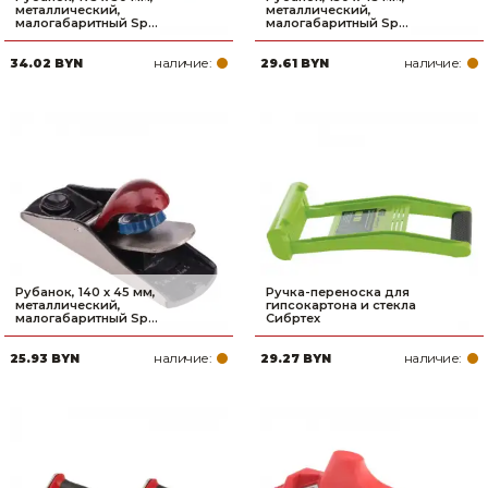
металлический,
металлический,
малогабаритный Sp...
малогабаритный Sp...
наличие:
наличие:
34.02 BYN
29.61 BYN
Рубанок, 140 х 45 мм,
Ручка-переноска для
металлический,
гипсокартона и стекла
малогабаритный Sp...
Сибртех
наличие:
наличие:
25.93 BYN
29.27 BYN