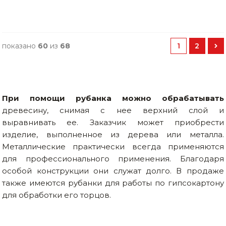
показано
60
из
68
1
2
При помощи рубанка можно обрабатывать
древесину, снимая с нее верхний слой и
выравнивать ее. Заказчик может приобрести
изделие, выполненное из дерева или металла.
Металлические практически всегда применяются
для профессионального применения. Благодаря
особой конструкции они служат долго. В продаже
также имеются рубанки для работы по гипсокартону
для обработки его торцов.