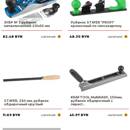
ЗУБР № 3 рубанок
Рубанок STAYER ″PROFI″
металлический 210х55 мм
кромочный по гипсокартону
наличие:
наличие:
82.48 BYN
48.30 BYN
KRAFTOOL MultiRASP, 250мм,
STAYER, 250 мм, рубанок
рубанок обдирочный с
обдирочный круглый
перест...
наличие:
наличие:
11.69 BYN
45.97 BYN