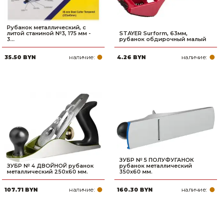
Рубанок металлический, с
литой станиной №3, 175 мм -
STAYER Surform, 63мм,
3...
рубанок обдирочный малый
наличие:
наличие:
35.50 BYN
4.26 BYN
ЗУБР № 5 ПОЛУФУГАНОК
ЗУБР № 4 ДВОЙНОЙ рубанок
рубанок металлический
металлический 250х60 мм.
350х60 мм.
наличие:
наличие:
107.71 BYN
160.30 BYN