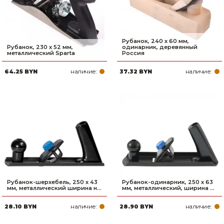
Рубанок, 240 х 60 мм,
Рубанок, 230 х 52 мм,
одинарник, деревянный
металлический Sparta
Россия
наличие:
наличие:
64.25 BYN
37.32 BYN
Рубанок-шерхебель, 250 х 43
Рубанок-одинарник, 250 х 63
мм, металлический ширина н...
мм, металлический, ширина ...
наличие:
наличие:
28.10 BYN
28.90 BYN