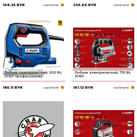
наличие:
наличие:
108.25 BYN
205.66 BYN
Товары для дома
Сантехника
Автомобильные товары, инструменты
Резинотехнические, асбестовые изделия, каболка
Лобзик электрический, 500 Вт,
Лобзик электрический, 710 Вт,
ЗУБР Профессионал
ЗУБР
наличие:
наличие:
185.11 BYN
161.12 BYN