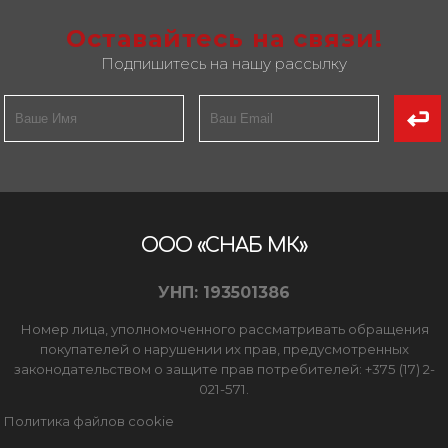
Оставайтесь на связи!
Подпишитесь на нашу рассылку
ООО «СНАБ МК»
УНП: 193501386
Номер лица, уполномоченного рассматривать обращения
покупателей о нарушении их прав, предусмотренных
законодательством о защите прав потребителей: +375 (17) 2-
021-571.
Политика файлов cookie