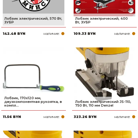
Лобзик электрический, 570 Вт,
Лобзик электрический, 400
ЗУБР
Вт, ЗУБР
наличие:
наличие:
142.48 BYN
109.33 BYN
Лобзик, 170х120 мм,
двухкомпонентная рукоятка, в
Лобзик электрический JS-110,
компл...
750 Вт, 110 мм Denzel
наличие:
наличие:
11.56 BYN
323.26 BYN