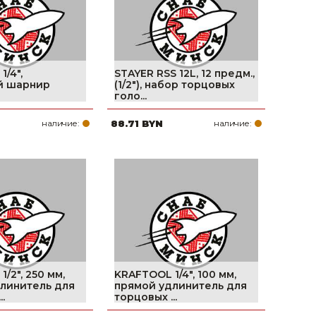
/4″,
STAYER RSS 12L, 12 предм.,
й шарнир
(1/2″), набор торцовых
голо...
наличие:
88.71 BYN
наличие:
/2″, 250 мм,
KRAFTOOL 1/4″, 100 мм,
линитель для
прямой удлинитель для
.
торцовых ...