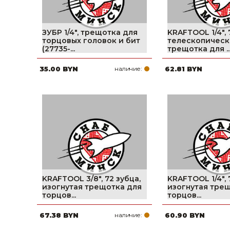
ЗУБР 1/4″, трещотка для
KRAFTOOL 1/4″, 
торцовых головок и бит
телескопическ
(27735-...
трещотка для ..
35.00 BYN
наличие:
62.81 BYN
KRAFTOOL 3/8″, 72 зубца,
KRAFTOOL 1/4″, 
изогнутая трещотка для
изогнутая тре
торцов...
торцов...
67.38 BYN
наличие:
60.90 BYN