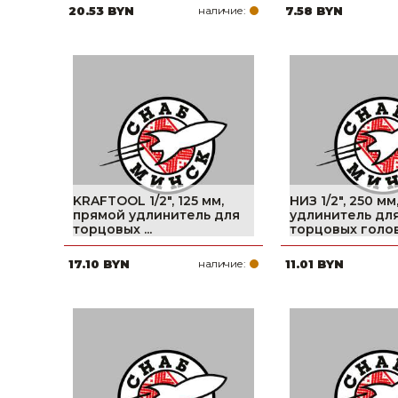
20.53 BYN
наличие:
7.58 BYN
KRAFTOOL 1/2″, 125 мм,
НИЗ 1/2″, 250 мм
прямой удлинитель для
удлинитель дл
торцовых ...
торцовых голово
17.10 BYN
наличие:
11.01 BYN