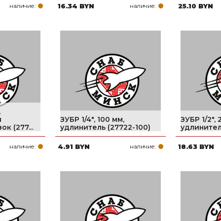
наличие:
16.34 BYN
наличие:
25.10 BYN
,
я
ЗУБР 1/4″, 100 мм,
ЗУБР 1/2″, 
к (277...
удлинитель (27722-100)
удлинител
наличие:
4.91 BYN
наличие:
18.63 BYN