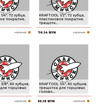
/4″, 72 зубца,
KRAFTOOL 1/2″, 72 зубца,
ое покрытие,
пластиковое покрытие,
трещотк...
наличие:
76.14 BYN
наличие:
/8″, 60 зубцов,
KRAFTOOL 1/4″, 60 зубцов,
для торцовых
трещотка для торцовых
голово...
наличие:
55.19 BYN
наличие: