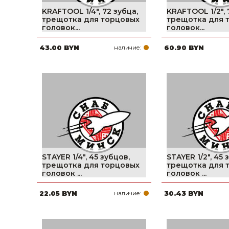
KRAFTOOL 1/4″, 72 зубца,
KRAFTOOL 1/2″, 
трещотка для торцовых
трещотка для 
головок...
головок...
43.00 BYN
наличие:
60.90 BYN
STAYER 1/4″, 45 зубцов,
STAYER 1/2″, 45 
трещотка для торцовых
трещотка для 
головок ...
головок ...
22.05 BYN
наличие:
30.43 BYN