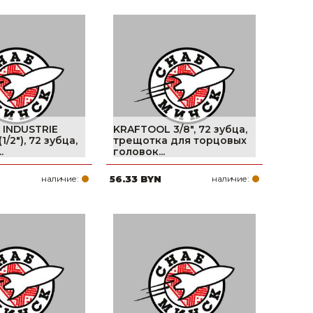
 INDUSTRIE
KRAFTOOL 3/8″, 72 зубца,
/2″), 72 зубца,
трещотка для торцовых
.
головок...
наличие:
56.33 BYN
наличие: