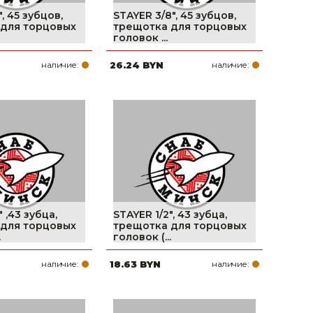
″, 45 зубцов,
STAYER 3/8″, 45 зубцов,
для торцовых
трещотка для торцовых
головок ...
наличие:
26.24 BYN
наличие:
 ,43 зубца,
STAYER 1/2″, 43 зубца,
для торцовых
трещотка для торцовых
.
головок (...
наличие:
18.63 BYN
наличие: