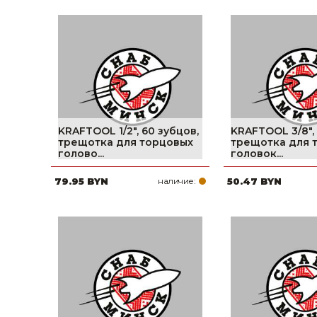
KRAFTOOL 1/2″, 60 зубцов,
KRAFTOOL 3/8″, 
трещотка для торцовых
трещотка для 
голово...
головок...
79.95 BYN
наличие:
50.47 BYN