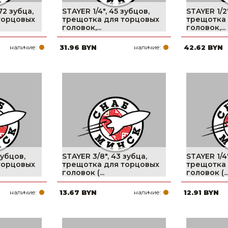
72 зубца,
STAYER 1/4″, 45 зубцов,
STAYER 1/2
торцовых
трещотка для торцовых
трещотка 
головок,...
головок,...
наличие:
31.96 BYN
наличие:
42.62 BYN
зубцов,
STAYER 3/8″, 43 зубца,
STAYER 1/4″
торцовых
трещотка для торцовых
трещотка 
головок (...
головок (..
наличие:
13.67 BYN
наличие:
12.91 BYN