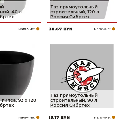
ый
Таз прямоугольный
ный, 40 л
строительный, 120 л
бртех
Россия Сибртех
наличие:
30.67 BYN
наличие:
Таз прямоугольный
гипса, 93 х 120
строительный, 90 л
ибртех
Россия Сибртех
наличие:
15.17 BYN
наличие: