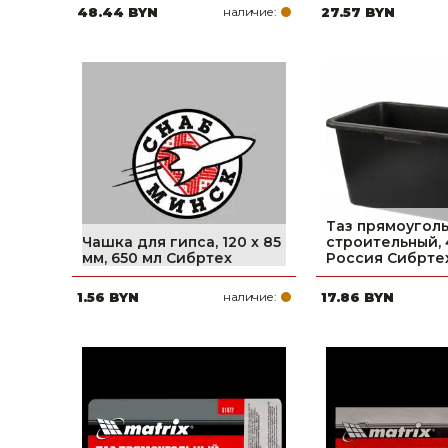
48.44 BYN
наличие:
27.57 BYN
Таз прямоугол
Чашка для гипса, 120 х 85
строительный, 
мм, 650 мл Сибртех
Россия Сибрте
1.56 BYN
наличие:
17.86 BYN