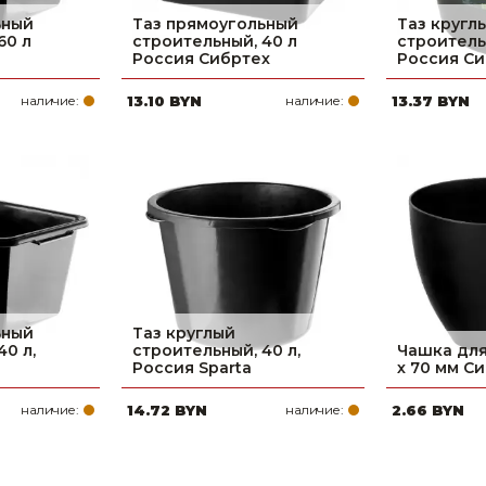
ьный
Таз прямоугольный
Таз кругл
60 л
строительный, 40 л
строитель
Россия Сибртех
Россия Си
наличие:
13.10 BYN
наличие:
13.37 BYN
ьный
Таз круглый
40 л,
строительный, 40 л,
Чашка для 
Россия Sparta
х 70 мм С
наличие:
14.72 BYN
наличие:
2.66 BYN