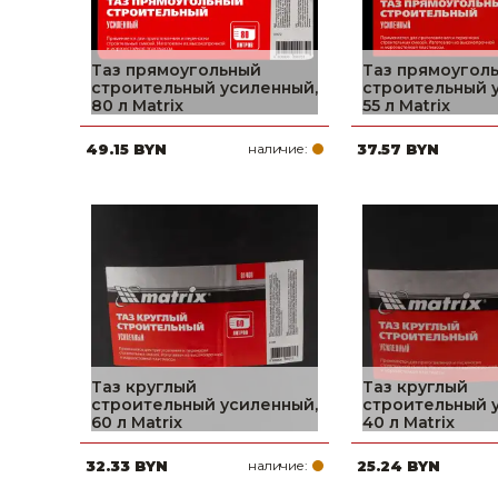
Таз прямоугольный
Таз прямоугол
строительный усиленный,
строительный 
80 л Matrix
55 л Matrix
49.15 BYN
наличие:
37.57 BYN
Таз круглый
Таз круглый
строительный усиленный,
строительный 
60 л Matrix
40 л Matrix
32.33 BYN
наличие:
25.24 BYN