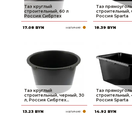
Таз круглый
Таз прямоугол
строительный, 60 л
строительный, 
Россия Сибртех
Россия Sparta
17.08 BYN
наличие:
18.39 BYN
Таз круглый
Таз прямоугол
строительный, черный, 30
строительный, 
л, Россия Сибртех...
Россия Sparta
13.23 BYN
наличие:
14.92 BYN