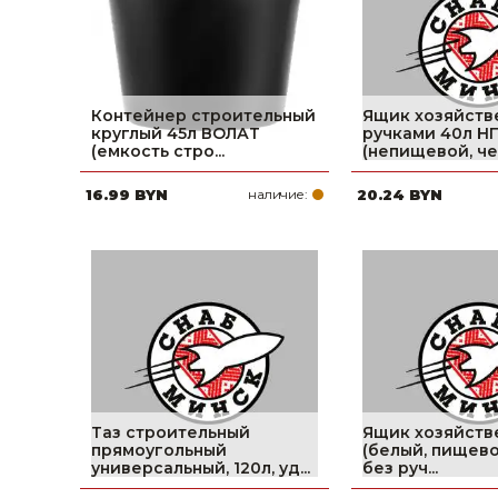
Контейнер строительный
Ящик хозяйств
круглый 45л ВОЛАТ
ручками 40л 
(емкость стро...
(непищевой, чер
16.99 BYN
наличие:
20.24 BYN
Таз строительный
Ящик хозяйств
прямоугольный
(белый, пищево
универсальный, 120л, уд...
без руч...