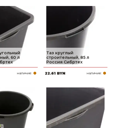
угольный
Таз круглый
ный, 60 л
строительный, 85 л
бртех
Россия Сибртех
наличие:
22.61 BYN
наличие: