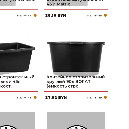
45 л Matrix
наличие:
28.10 BYN
наличие:
р строительный
Контейнер строительный
ьный 45л
круглый 90л ВОЛАТ
ост...
(емкость стро...
наличие:
27.82 BYN
наличие: