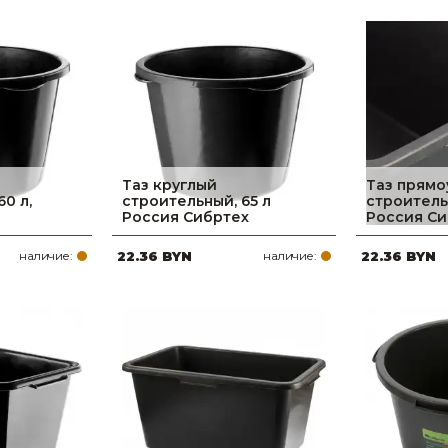
Таз круглый
Таз прямо
0 л,
строительный, 65 л
строитель
Россия Сибртех
Россия Си
наличие:
22.36 BYN
наличие:
22.36 BYN