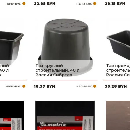
наличие:
22.95 BYN
наличие:
29.15 BYN
ьный
Таз круглый
Таз прямо
40 л
строительный, 40 л
строитель
х
Россия Сибртех
Россия Си
наличие:
18.37 BYN
наличие:
30.28 BYN