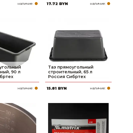
наличие:
17.72 BYN
наличие:
угольный
Таз прямоугольный
ный, 90 л
строительный, 65 л
бртех
Россия Сибртех
наличие:
15.81 BYN
наличие: