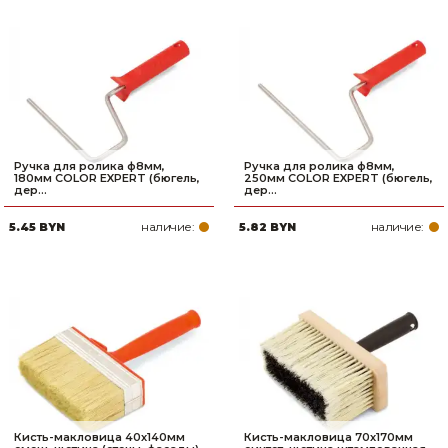
Ручка для ролика ф8мм,
Ручка для ролика ф8мм,
180мм COLOR EXPERT (бюгель,
250мм COLOR EXPERT (бюгель,
дер...
дер...
наличие:
наличие:
5.45 BYN
5.82 BYN
Кисть-макловица 40х140мм
Кисть-макловица 70х170мм