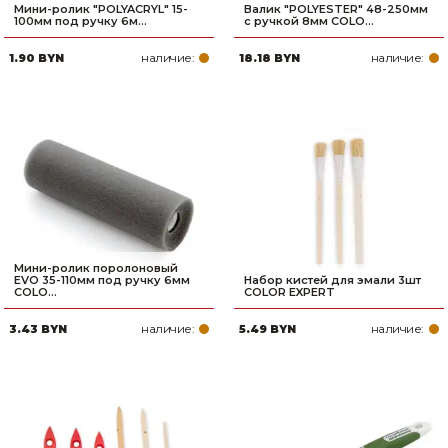
Мини-ролик "POLYACRYL" 15-
Валик "POLYESTER" 48-250мм
100мм под ручку 6м...
с ручкой 8мм COLO...
наличие:
наличие:
1.90 BYN
18.18 BYN
Мини-ролик поролоновый
EVO 35-110мм под ручку 6мм
Набор кистей для эмали 3шт
COLO...
COLOR EXPERT
наличие:
наличие:
3.43 BYN
5.49 BYN