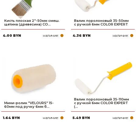
Кисть плоская 2"-50мм смеш.
Валик поролоновый 35-50мм
щетина (древесина) CO...
с ручкой 6мм COLOR EXPERT
наличие:
наличие:
4.00 BYN
4.36 BYN
Валик поролоновый 35-110мм
Мини-ролик "VELOURS" 15-
с ручкой 6мм COLOR EXPERT
60мм под ручку 6мм б...
(...
наличие:
наличие:
1.64 BYN
5.49 BYN