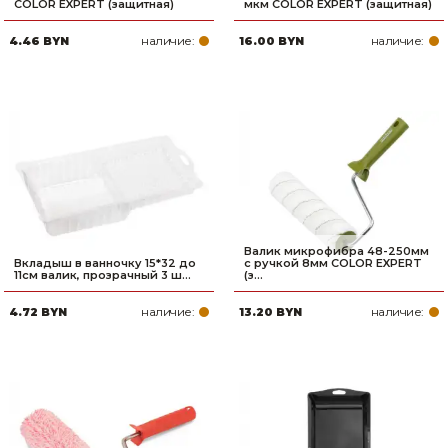
COLOR EXPERT (защитная)
мкм COLOR EXPERT (защитная)
наличие:
наличие:
4.46 BYN
16.00 BYN
Валик микрофибра 48-250мм
Вкладыш в ванночку 15*32 до
с ручкой 8мм COLOR EXPERT
11см валик, прозрачный 3 ш...
(з...
наличие:
наличие:
4.72 BYN
13.20 BYN