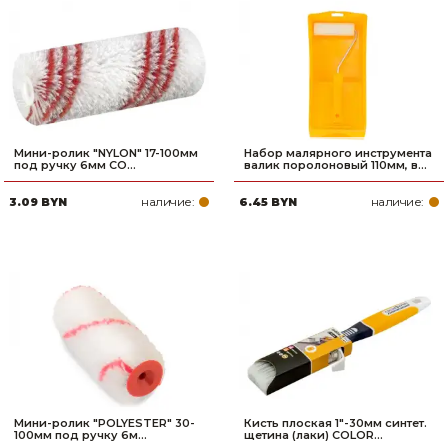
Мини-ролик "NYLON" 17-100мм
Набор малярного инструмента
под ручку 6мм CO...
валик поролоновый 110мм, в...
наличие:
наличие:
3.09 BYN
6.45 BYN
Мини-ролик "POLYESTER" 30-
Кисть плоская 1"-30мм синтет.
100мм под ручку 6м...
щетина (лаки) COLOR...