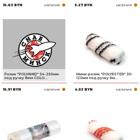
наличие:
наличие:
15.63 BYN
5.27 BYN
Товары для дома
Сантехника
Автомобильные товары, инструменты
Резинотехнические, асбестовые изделия, каболка
Ролик "POLYAMID" 54-250мм
Мини-ролик "POLYESTER" 30-
под ручку 8мм COLO...
120мм под ручку 6м...
наличие:
наличие:
15.91 BYN
4.53 BYN