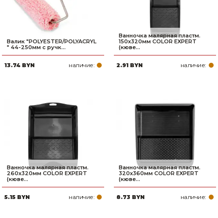
Ванночка малярная пластм.
Валик "POLYESTER/POLYACRYL
150х320мм COLOR EXPERT
" 44-250мм с ручк...
(кюве...
наличие:
наличие:
13.74 BYN
2.91 BYN
Ванночка малярная пластм.
Ванночка малярная пластм.
260х320мм COLOR EXPERT
320х360мм COLOR EXPERT
(кюве...
(кюве...
наличие:
наличие:
5.15 BYN
8.73 BYN