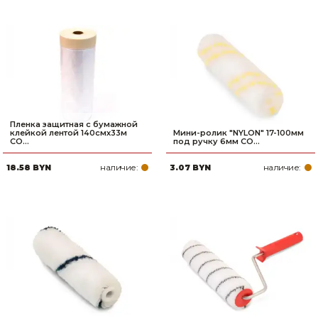
Пленка защитная с бумажной
клейкой лентой 140смх33м
Мини-ролик "NYLON" 17-100мм
CO...
под ручку 6мм CO...
наличие:
наличие:
18.58 BYN
3.07 BYN