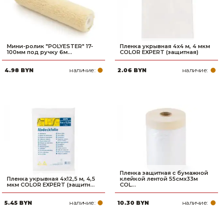
Мини-ролик "POLYESTER" 17-
Пленка укрывная 4x4 м, 4 мкм
100мм под ручку 6м...
COLOR EXPERT (защитная)
наличие:
наличие:
4.98 BYN
2.06 BYN
Пленка защитная с бумажной
Пленка укрывная 4x12,5 м, 4,5
клейкой лентой 55смх33м
мкм COLOR EXPERT (защитн...
COL...
наличие:
наличие:
5.45 BYN
10.30 BYN