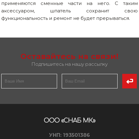
применяются сменные части на него. С таким
аксессуаром, шпатель сохранит свою
функциональность и ремонт не будет прерываться.
Оставайтесь на связи!
Подпишитесь на нашу рассылку
ООО «СНАБ МК»
УНП: 193501386