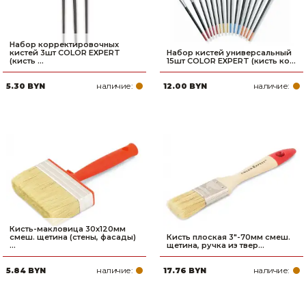
Набор корректировочных
кистей 3шт COLOR EXPERT
Набор кистей универсальный
(кисть ...
15шт COLOR EXPERT (кисть ко...
наличие:
наличие:
5.30 BYN
12.00 BYN
Кисть-макловица 30х120мм
смеш. щетина (стены, фасады)
Кисть плоская 3"-70мм смеш.
...
щетина, ручка из твер...
наличие:
наличие:
5.84 BYN
17.76 BYN