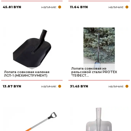
наличие:
наличие:
45.81 BYN
11.64 BYN
Лопата совковая из
Лопата совковая каленая
рельсовой стали PROTEX
ЛСП-1 (МЕХИНСТРУМЕНТ)
"ГЕФЕСТ...
наличие:
наличие:
13.87 BYN
31.45 BYN