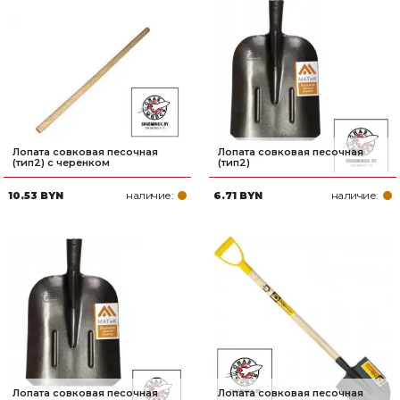
Лопата совковая песочная
Лопата совковая песочная
(тип2) с черенком
(тип2)
наличие:
наличие:
10.53 BYN
6.71 BYN
Лопата совковая песочная
Лопата совковая песочная