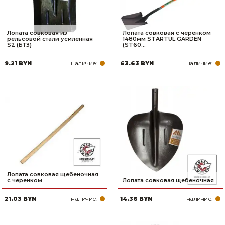
Лопата совковая из
Лопата совковая с черенком
рельсовой стали усиленная
1480мм STARTUL GARDEN
S2 (БТЗ)
(ST60...
наличие:
наличие:
9.21 BYN
63.63 BYN
Лопата совковая щебеночная
с черенком
Лопата совковая щебеночная
наличие:
наличие:
21.03 BYN
14.36 BYN