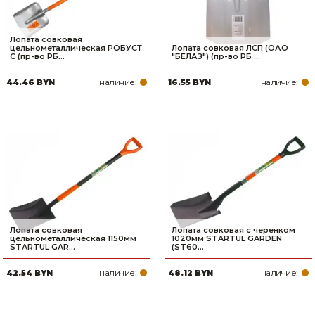
Лопата совковая
цельнометаллическая РОБУСТ
Лопата совковая ЛСП (ОАО
С (пр-во РБ...
"БЕЛАЗ") (пр-во РБ ...
наличие:
наличие:
44.46 BYN
16.55 BYN
Лопата совковая
Лопата совковая с черенком
цельнометаллическая 1150мм
1020мм STARTUL GARDEN
STARTUL GAR...
(ST60...
наличие:
наличие:
42.54 BYN
48.12 BYN