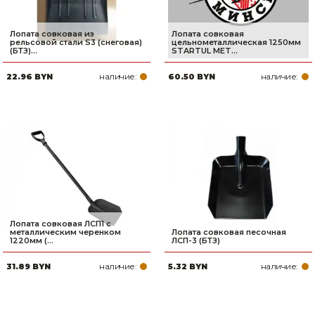
Лопата совковая из
Лопата совковая
рельсовой стали S3 (снеговая)
цельнометаллическая 1250мм
(БТЗ)...
STARTUL MET...
наличие:
наличие:
22.96 BYN
60.50 BYN
Лопата совковая ЛСП1 с
металлическим черенком
Лопата совковая песочная
1220мм (...
ЛСП-3 (БТЗ)
наличие:
наличие:
31.89 BYN
5.32 BYN