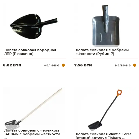
Лопата совковая породная
Лопата совковая с рёбрами
ЛПР (Ревякино)
жёсткости (Рубин-7)
наличие:
наличие:
6.82 BYN
7.56 BYN
Лопата совковая с черенком
1400мм с ребрами жесткости
Лопата совковая Plantic Terra
...
(старый артикул Fiskars ...