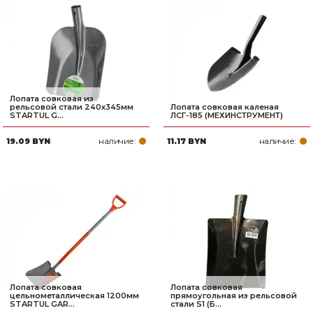
Лопата совковая из
рельсовой стали 240х345мм
Лопата совковая каленая
STARTUL G...
ЛСГ-185 (МЕХИНСТРУМЕНТ)
наличие:
наличие:
19.09 BYN
11.17 BYN
Лопата совковая
Лопата совковая
цельнометаллическая 1200мм
прямоугольная из рельсовой
STARTUL GAR...
стали S1 (Б...