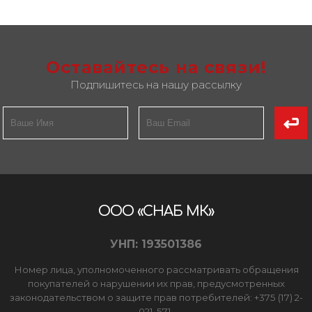
Оставайтесь на связи!
Подпишитесь на нашу рассылку
ООО «СНАБ МК»
УНП: 193501386
Номер лица, уполномоченного рассматривать обращения
покупателей о нарушении их прав, предусмотренных
законодательством о защите прав потребителей: +375 (17) 2-
021-571.