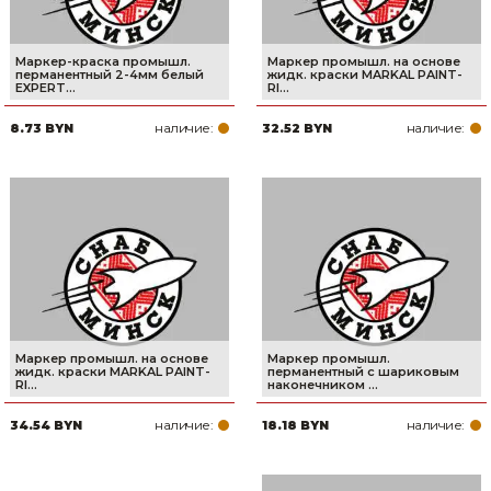
Маркер-краска промышл.
Маркер промышл. на основе
перманентный 2-4мм белый
жидк. краски MARKAL PAINT-
EXPERT...
RI...
наличие:
наличие:
8.73 BYN
32.52 BYN
Маркер промышл. на основе
Маркер промышл.
жидк. краски MARKAL PAINT-
перманентный с шариковым
RI...
наконечником ...
наличие:
наличие:
34.54 BYN
18.18 BYN