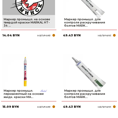
Маркер промышл. на основе
Маркер промышл. для
твердой краски MARKAL HT-
контроля раскручивания
34 ...
болтов MARK...
наличие:
наличие:
14.04 BYN
49.43 BYN
Маркер промышл.
Маркер промышл. для
перманентный на основе
контроля раскручивания
жидк. краски MA...
болтов MARK...
наличие:
наличие:
15.09 BYN
49.43 BYN