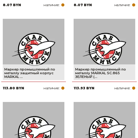
наличие:
наличие:
8.07 BYN
8.07 BYN
Товары для дома
Сантехника
Автомобильные товары, инструменты
Резинотехнические, асбестовые изделия, каболка
Маркер промышленный по
Маркер промышленный по
металлу защитный корпус
металлу MARKAL SC.865
MARKAL ...
ЗЕЛЕНЫЙ (...
наличие:
наличие:
113.80 BYN
113.93 BYN