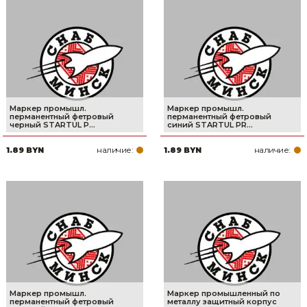
Маркер промышл.
Маркер промышл.
перманентный фетровый
перманентный фетровый
черный STARTUL P...
синий STARTUL PR...
наличие:
наличие:
1.89 BYN
1.89 BYN
Маркер промышл.
Маркер промышленный по
перманентный фетровый
металлу защитный корпус