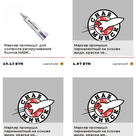
Маркер промышл. для
Маркер промышл.
контроля раскручивания
перманентный на основе
болтов MARK...
жидк. краски че...
наличие:
наличие:
49.43 BYN
4.87 BYN
Маркер промышл.
Маркер промышл.
перманентный на основе
перманентный на основе
жидк. краски кр...
жидк. краски же...