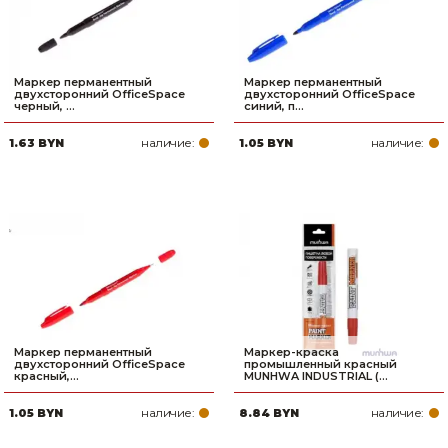
Маркер перманентный
Маркер перманентный
двухсторонний OfficeSpace
двухсторонний OfficeSpace
черный, ...
синий, п...
наличие:
наличие:
1.63 BYN
1.05 BYN
Маркер перманентный
Маркер-краска
двухсторонний OfficeSpace
промышленный красный
красный,...
MUNHWA INDUSTRIAL (...
наличие:
наличие:
1.05 BYN
8.84 BYN