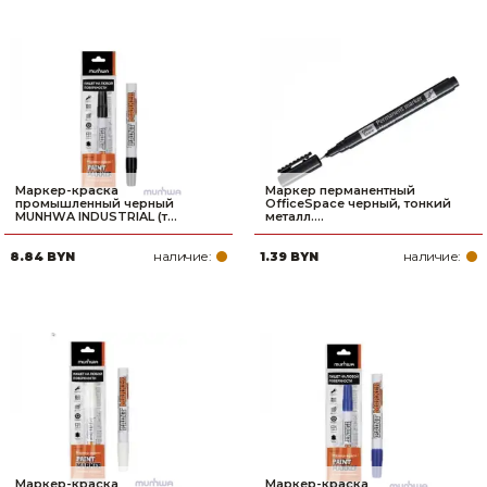
Маркер-краска
Маркер перманентный
промышленный черный
OfficeSpace черный, тонкий
MUNHWA INDUSTRIAL (т...
металл....
наличие:
наличие:
8.84 BYN
1.39 BYN
Маркер-краска
Маркер-краска