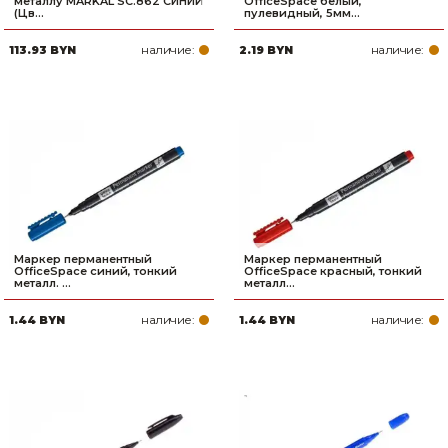
металлу MARKAL SC.862 СИНИЙ
OfficeSpace белый,
(Цв...
пулевидный, 5мм...
наличие:
наличие:
113.93 BYN
2.19 BYN
Маркер перманентный
Маркер перманентный
OfficeSpace синий, тонкий
OfficeSpace красный, тонкий
металл. ...
металл...
наличие:
наличие:
1.44 BYN
1.44 BYN