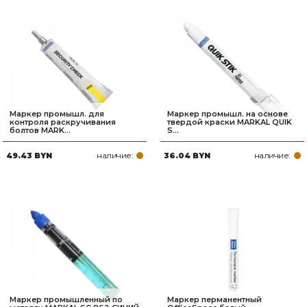
Маркер промышл. для
Маркер промышл. на основе
контроля раскручивания
твердой краски MARKAL QUIK
болтов MARK...
S...
наличие:
наличие:
49.43 BYN
36.04 BYN
Маркер промышленный по
Маркер перманентный