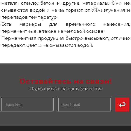
металл, стекло, бетон и другие материалы. Они не
смываются водой и не выгорают от УФ-излучения и
перепадов температур.
Есть маркеры для временного нанесения,
перманентные, а также на меловой основе.
Перманентная продукция быстро высыхают, отлично
передают цвет и не смываются водой.
Оставайтесь на связи!
Подпишитесь на нашу рассылку