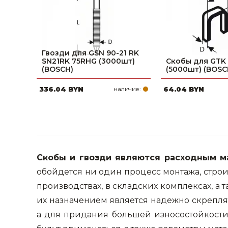
Гвозди для GSN 90-21 RK
SN21RK 75RHG (3000шт)
Скобы для GTK 
(BOSCH)
(5000шт) (BOSC
336.04 BYN
наличие:
64.04 BYN
Скобы и гвозди являются расходным м
обойдется ни один процесс монтажа, строит
производствах, в складских комплексах, а
их назначением является надежно скрепля
а для придания большей износостойкости