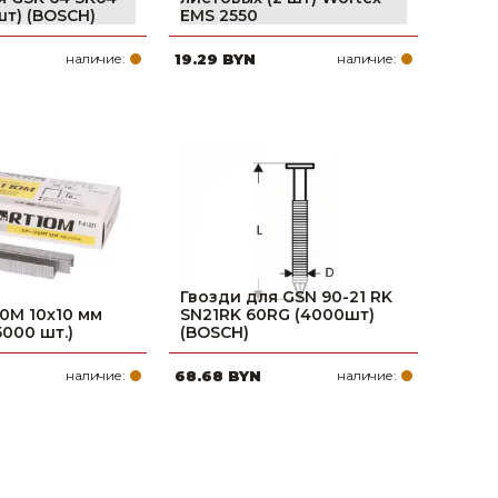
шт) (BOSCH)
EMS 2550
наличие:
19.29 BYN
наличие:
Гвозди для GSN 90-21 RK
0M 10х10 мм
SN21RK 60RG (4000шт)
5000 шт.)
(BOSCH)
наличие:
68.68 BYN
наличие: