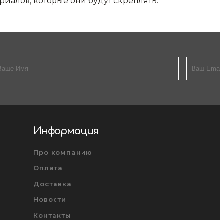
риалов, которые они будут скреплять.
Информация
Про компанию
Оплата
Доставка
Новости
Контакты