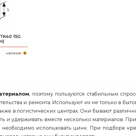
TK40 15G
H)
наличие:
атериалом
, поэтому пользуются стабильным спрос
ельства и ремонта. Используют их не только в быт
 также в логистических центрах. Они бывают разли
ть и удерживать вместе несколько материалов. При
 необходимо использовать цинк. При подборе кр