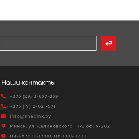
Наши контакты
+375 (29) 3-650-259
+375 (17) 2-021-571
info@snabmk.by
Минск, ул. Калиновского 111А, оф. №202
Пн-Чт 9:00-17:00, Пт 9:00-16:00