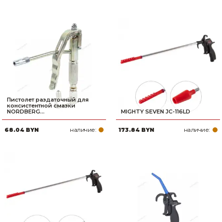
Пистолет раздаточный для
консистентной смазки
NORDBERG...
MIGHTY SEVEN JC-116LD
наличие:
наличие:
68.04 BYN
173.84 BYN