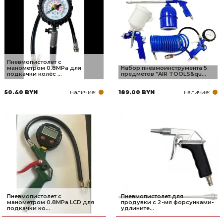
Пневмопистолет с
манометром 0.8MPa для
Набор пневмоинструмента 5
подкачки колёс ...
предметов "AIR TOOLS&qu...
наличие:
наличие:
50.40 BYN
189.00 BYN
Пневмопистолет с
Пневмопистолет для
манометром 0.8MPa LCD для
продувки с 2-мя форсунками-
подкачки ко...
удлините...