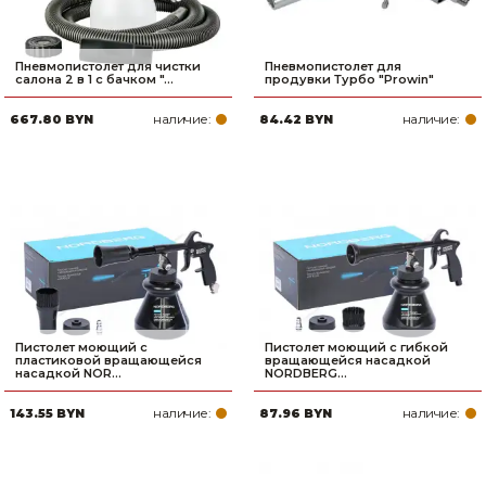
Пневмопистолет для чистки
Пневмопистолет для
салона 2 в 1 с бачком "...
продувки Турбо "Prowin"
наличие:
наличие:
667.80 BYN
84.42 BYN
Пистолет моющий с
Пистолет моющий с гибкой
пластиковой вращающейся
вращающейся насадкой
насадкой NOR...
NORDBERG...
наличие:
наличие:
143.55 BYN
87.96 BYN