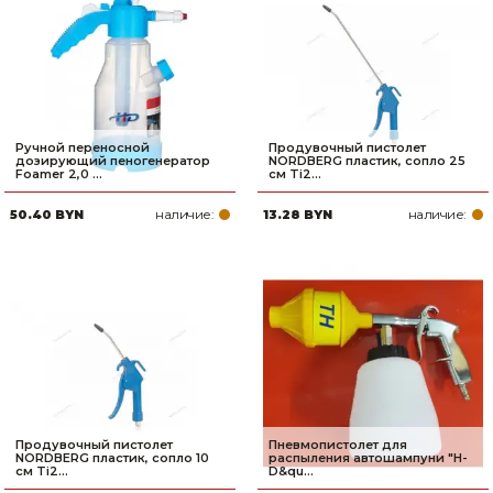
Ручной переносной
Продувочный пистолет
дозирующий пеногенератор
NORDBERG пластик, сопло 25
Foamer 2,0 ...
см Ti2...
наличие:
наличие:
50.40 BYN
13.28 BYN
Продувочный пистолет
Пневмопистолет для
NORDBERG пластик, сопло 10
распыления автошампуни "H-
см Ti2...
D&qu...