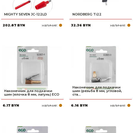
MIGHTY SEVEN JC-122LD
NORDBERG Ti22
наличие:
наличие:
202.87 BYN
32.36 BYN
Наконечник для подкачки
Наконечник для подкачки
шин (резьба 8 мм, угловой,
шин (елочка 8 мм, латунь) ECO
ста...
наличие:
наличие:
6.17 BYN
6.16 BYN