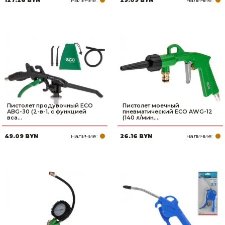
127.26 BYN
29.09 BYN
Пистолет продувочный ECO
Пистолет моечный
ABG-30 (2-в-1, с функцией
пневматический ECO AWG-12
вса...
(140 л/мин,...
наличие:
наличие:
49.09 BYN
26.16 BYN