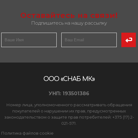
Оставайтесь на связи!
Подпишитесь на нашу рассылку
ООО «СНАБ МК»
УНП: 193501386
Номер лица, уполномоченного рассматривать обращения
покупателей о нарушении их прав, предусмотренных
законодательством о защите прав потребителей: +375 (17) 2-
021-571.
Политика файлов cookie