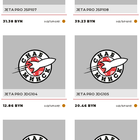
Товары для дома
JETA PRO JSP107
JETA PRO JSP108
наличие:
наличие:
31.38 BYN
39.23 BYN
Сантехника
Автомобильные товары, инструменты
Резинотехнические, асбестовые изделия, каболка
JETA PRO JDG104
JETA PRO JDG105
наличие:
наличие:
12.86 BYN
20.46 BYN