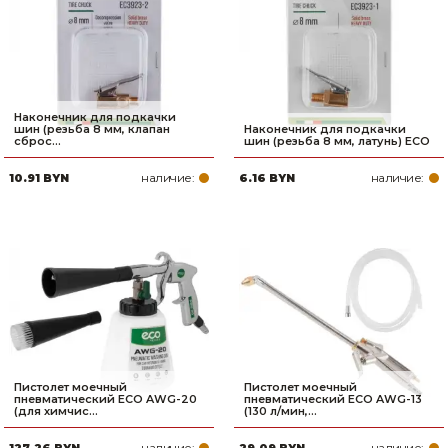
Наконечник для подкачки
шин (резьба 8 мм, клапан
Наконечник для подкачки
сброс...
шин (резьба 8 мм, латунь) ECO
наличие:
наличие:
10.91 BYN
6.16 BYN
Пистолет моечный
Пистолет моечный
пневматический ECO AWG-20
пневматический ECO AWG-13
(для химчис...
(130 л/мин,...
наличие:
наличие: