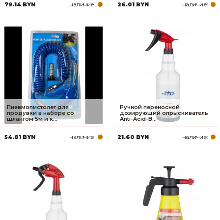
наличие:
наличие:
79.14 BYN
26.01 BYN
Пневмопистолет для
Ручной переносной
продувки в наборе со
дозирующий опрыскиватель
шлангом 5м и к...
Anti-Acid-B...
наличие:
наличие:
54.81 BYN
21.60 BYN