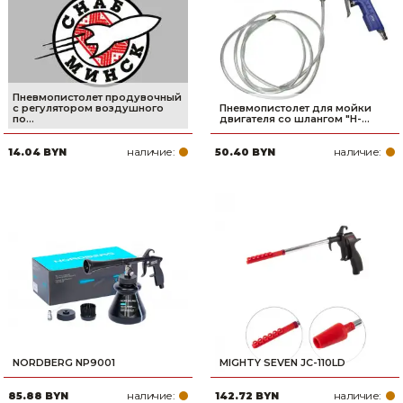
Пневмопистолет продувочный
с регулятором воздушного
Пневмопистолет для мойки
по...
двигателя со шлангом "H-...
наличие:
наличие:
14.04 BYN
50.40 BYN
NORDBERG NP9001
MIGHTY SEVEN JC-110LD
наличие:
наличие:
85.88 BYN
142.72 BYN