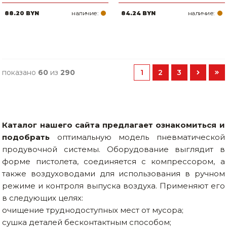
наличие:
наличие:
88.20 BYN
84.24 BYN
показано
60
из
290
1
2
3
Каталог нашего сайта предлагает ознакомиться и
подобрать
оптимальную модель пневматической
продувочной системы. Оборудование выглядит в
форме пистолета, соединяется с компрессором, а
также воздуховодами для использования в ручном
режиме и контроля выпуска воздуха. Применяют его
в следующих целях:
очищение труднодоступных мест от мусора;
сушка деталей бесконтактным способом;