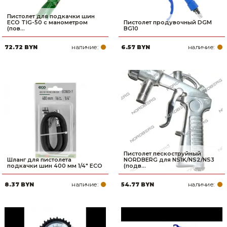
Пистолет для подкачки шин
ECO TIG-50 с манометром
Пистолет продувочный DGM
(пов...
BG10
наличие:
наличие:
72.72 BYN
6.57 BYN
Пистолет пескоструйный
Шланг для пистолета
NORDBERG для NS1K/NS2/NS3
подкачки шин 400 мм 1/4" ECO
(подв...
наличие:
наличие:
8.37 BYN
54.77 BYN