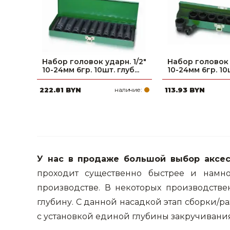
Набор головок ударн. 1/2"
Набор головок у
10-24мм 6гр. 10шт. глуб...
10-24мм 6гр. 10ш
222.81 BYN
наличие:
113.93 BYN
У нас в продаже большой выбор аксес
проходит существенно быстрее и намно
производстве. В некоторых производств
глубину. С данной насадкой этап сборки/р
с установкой единой глубины закручивания