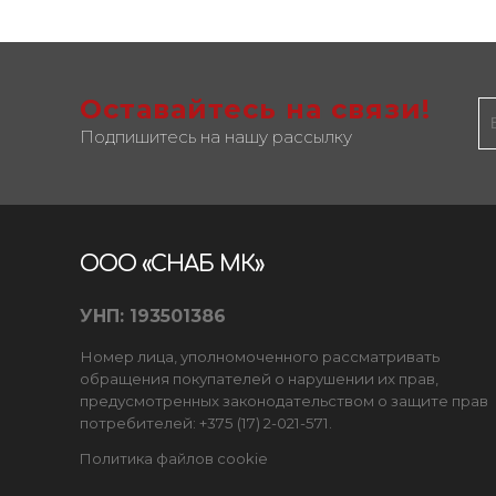
Оставайтесь на связи!
Подпишитесь на нашу рассылку
ООО «СНАБ МК»
УНП: 193501386
Номер лица, уполномоченного рассматривать
обращения покупателей о нарушении их прав,
предусмотренных законодательством о защите прав
потребителей: +375 (17) 2-021-571.
Политика файлов cookie