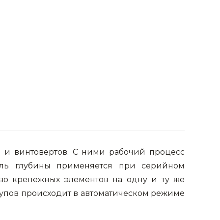
в и винтовертов. С ними рабочий процесс
тель глубины применяется при серийном
во крепежных элементов на одну и ту же
урупов происходит в автоматическом режиме