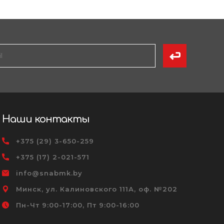
Наши контакты
+375 (29) 3-650-259
+375 (17) 2-021-571
info@snabmk.by
Минск, ул. Калиновского 111А, оф. №202
Пн-Чт 9:00-17:00, Пт 9:00-16:00