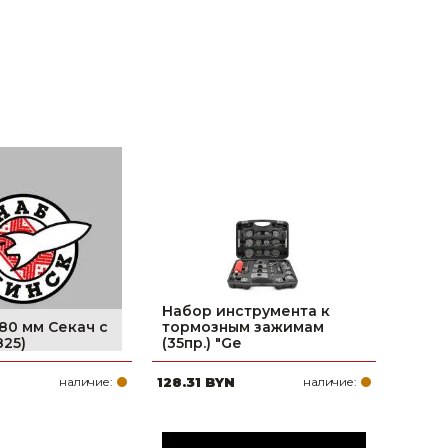
Набор инструмента к
380 мм Секач с
тормозным зажимам
825)
(35пр.) "Ge
наличие:
128.31 BYN
наличие: