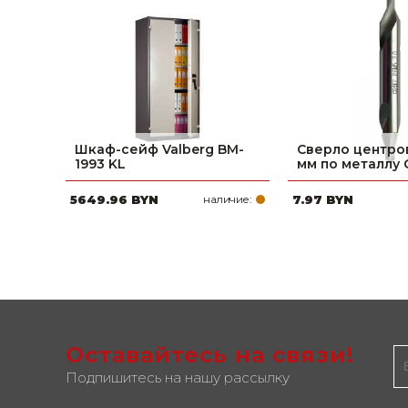
Шкаф-сейф Valberg BM-
Сверло центро
1993 KL
мм по металлу
5649.96 BYN
наличие:
7.97 BYN
Оставайтесь на связи!
Подпишитесь на нашу рассылку