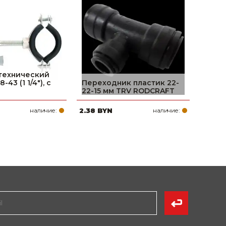
технический
-43 (1 1/4"), с
Переходник пластик 22-
22-15 мм TRV RODCRAFT
наличие:
2.38 BYN
наличие: