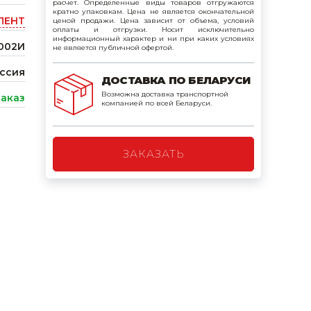
расчет. Определенные виды товаров отгружаются
поилки для
кратно упаковкам. Цена не является окончательной
ЛЕНТ
ценой продажи. Цена зависит от объема, условий
оплаты и отгрузки. Носит исключительно
информационный характер и ни при каких условиях
002И
не является публичной офертой.
ормушки
оилки
ссия
ДОСТАВКА ПО БЕЛАРУСИ
Возможна доставка транспортной
заказ
компанией по всей Беларуси.
ЗАКАЗАТЬ