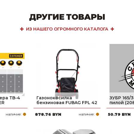
ДРУГИЕ ТОВАРЫ
ИЗ НАШЕГО ОГРОМНОГО КАТАЛОГА
ера TB-4
Газонокосилка
ЗУБР 165/
ER
бензиновая FUBAG FPL 42
пилой (20
наличие:
878.76 BYN
наличие:
50.79 BYN