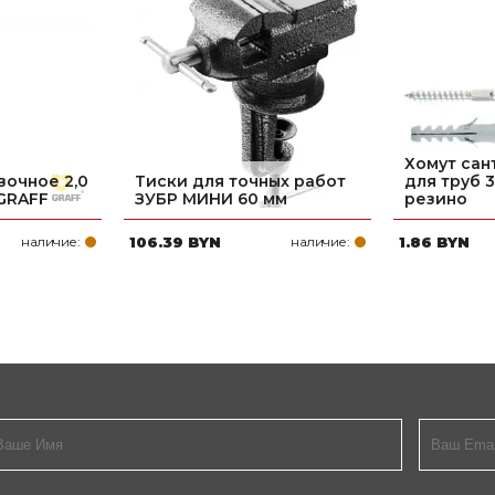
Хомут сан
вочное 2,0
Тиски для точных работ
для труб 38
 GRAFF
ЗУБР МИНИ 60 мм
резино
наличие:
106.39 BYN
наличие:
1.86 BYN