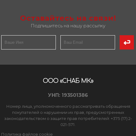
Оставайтесь на связи!
Подпишитесь на нашу рассылку
ООО «СНАБ МК»
УНП: 193501386
Номер лица, уполномоченного рассматривать обращения
покупателей о нарушении их прав, предусмотренных
законодательством о защите прав потребителей: +375 (17) 2-
021-571.
Политика файлов cookie