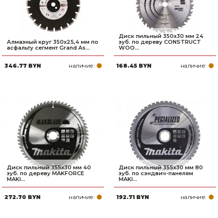
Диск пильный 350х30 мм 24
Алмазный круг 350х25,4 мм по
зуб. по дереву CONSTRUCT
асфальту сегмент Grand As...
WOO...
наличие:
наличие:
346.77 BYN
168.45 BYN
Диск пильный 355х30 мм 40
Диск пильный 355х30 мм 80
зуб. по дереву MAKFORCE
зуб. по сэндвич-панелям
MAKI...
MAKI...
наличие:
наличие:
272.70 BYN
192.71 BYN