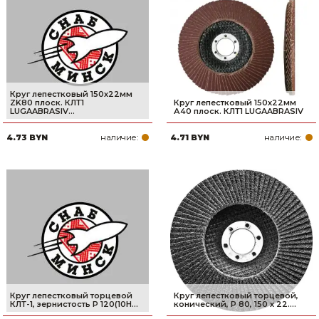
Сварочное оборудование и материалы
Средства индивидуальной защиты и спецодежда
Хранение инструмента (ящики, сумки, пояса, тележки)
Круг лепестковый 150х22мм
Хозтовары
ZK80 плоск. КЛТ1
Круг лепестковый 150х22мм
LUGAABRASIV...
А40 плоск. КЛТ1 LUGAABRASIV
Нагреватели и осушители воздуха
наличие:
наличие:
4.73 BYN
4.71 BYN
Очистители (мойки) высокого давления
Масла и смазки
Крепеж и фурнитура
Ручной инструмент
Строительные и отделочные материалы
Круг лепестковый торцевой
Круг лепестковый торцевой,
КЛТ-1, зернистость Р 120(10Н...
конический, Р 80, 150 х 22....
Садовый инструмент, вазоны, горшки и кашпо, теплицы, парники