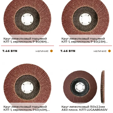
Круг лепестковый торцевой
Круг лепестковый торцевой
КЛТ-1, зернистость Р 80(16Н)...
КЛТ-1, зернистость Р 60(25Н)...
наличие:
наличие:
7.46 BYN
7.46 BYN
Круг лепестковый торцевой
Круг лепестковый 150х22мм
КЛТ-1, зернистость Р40(40Н),...
А60 плоск. КЛТ1 LUGAABRASIV