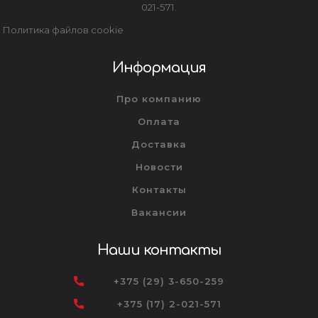
021-571.
Политика файлов cookie
Информация
Про компанию
Оплата
Доставка
Новости
Контакты
Вакансии
Наши контакты
+375 (29) 3-650-259
+375 (17) 2-021-571