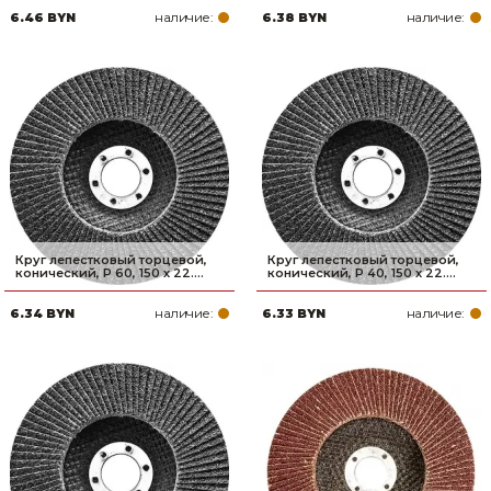
наличие:
наличие:
6.46 BYN
6.38 BYN
Товары для дома
Сантехника
Автомобильные товары, инструменты
Резинотехнические, асбестовые изделия, каболка
Круг лепестковый торцевой,
Круг лепестковый торцевой,
конический, Р 60, 150 х 22....
конический, Р 40, 150 х 22....
наличие:
наличие:
6.34 BYN
6.33 BYN