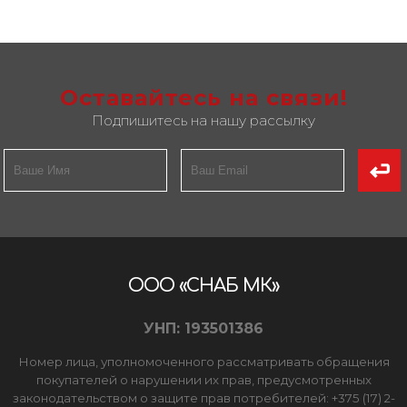
Оставайтесь на связи!
Подпишитесь на нашу рассылку
ООО «СНАБ МК»
УНП: 193501386
Номер лица, уполномоченного рассматривать обращения
покупателей о нарушении их прав, предусмотренных
законодательством о защите прав потребителей: +375 (17) 2-