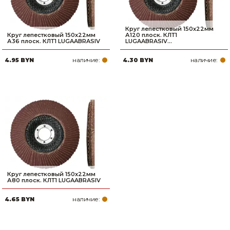
Круг лепестковый 150х22мм
Круг лепестковый 150х22мм
А120 плоск. КЛТ1
А36 плоск. КЛТ1 LUGAABRASIV
LUGAABRASIV...
наличие:
наличие:
4.95 BYN
4.30 BYN
Круг лепестковый 150х22мм
А80 плоск. КЛТ1 LUGAABRASIV
наличие:
4.65 BYN