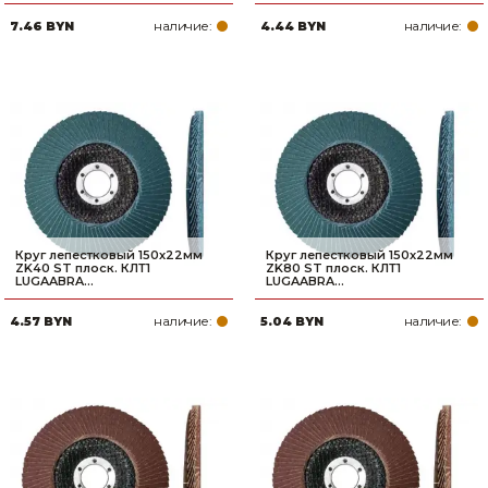
наличие:
наличие:
7.46 BYN
4.44 BYN
Круг лепестковый 150х22мм
Круг лепестковый 150х22мм
ZK40 ST плоск. КЛТ1
ZK80 ST плоск. КЛТ1
LUGAABRA...
LUGAABRA...
наличие:
наличие:
4.57 BYN
5.04 BYN