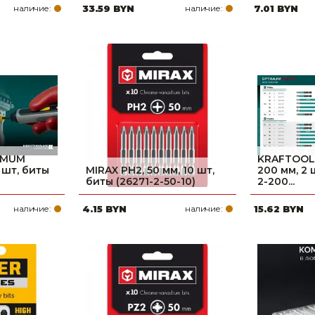
наличие:
33.59 BYN
наличие:
7.01 BYN
IMUM
KRAFTOOL 
2 шт, биты
MIRAX PH2, 50 мм, 10 шт,
200 мм, 2 
биты (26271-2-50-10)
2-200...
наличие:
4.15 BYN
наличие:
15.62 BYN