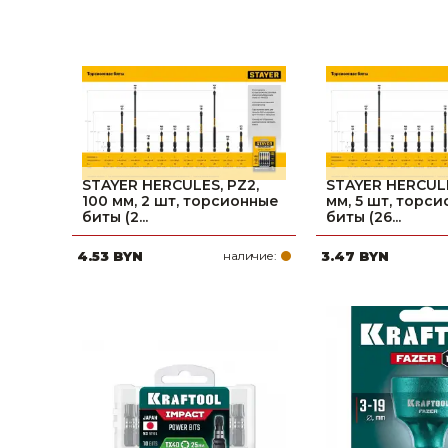
STAYER HERCULES, PZ2,
STAYER HERCULE
100 мм, 2 шт, торсионные
мм, 5 шт, торс
биты (2...
биты (26...
4.53 BYN
наличие:
3.47 BYN