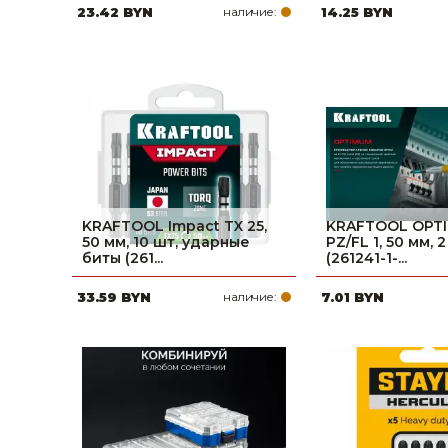
23.42 BYN
наличие:
14.25 BYN
KRAFTOOL Impact TX 25,
KRAFTOOL OPT
50 мм, 10 шт, ударные
PZ/FL 1, 50 мм, 
биты (261...
(261241-1-...
33.59 BYN
наличие:
7.01 BYN