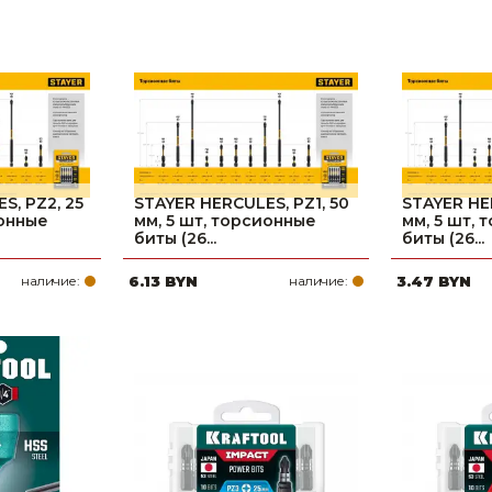
S, PZ2, 25
STAYER HERCULES, PZ1, 50
STAYER HE
ионные
мм, 5 шт, торсионные
мм, 5 шт,
биты (26...
биты (26...
наличие:
6.13 BYN
наличие:
3.47 BYN