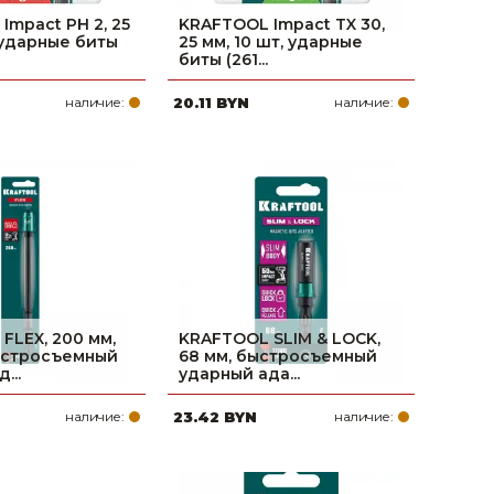
Impact PH 2, 25
KRAFTOOL Impact TX 30,
, ударные биты
25 мм, 10 шт, ударные
биты (261...
наличие:
20.11 BYN
наличие:
FLEX, 200 мм,
KRAFTOOL SLIM & LOCK,
ыстросъемный
68 мм, быстросъемный
...
ударный ада...
наличие:
23.42 BYN
наличие: