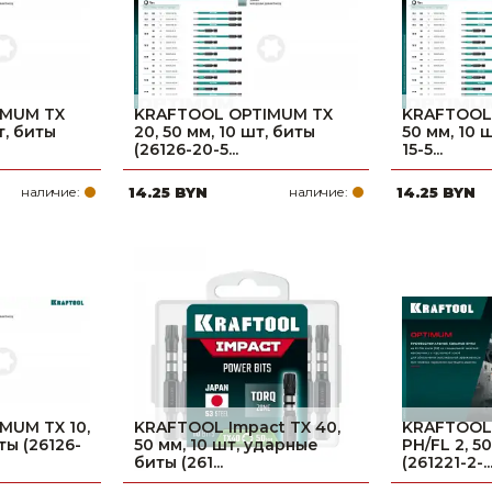
IMUM TX
KRAFTOOL OPTIMUM TX
KRAFTOOL 
т, биты
20, 50 мм, 10 шт, биты
50 мм, 10 
(26126-20-5...
15-5...
наличие:
14.25 BYN
наличие:
14.25 BYN
MUM TX 10,
KRAFTOOL Impact TX 40,
KRAFTOOL
ты (26126-
50 мм, 10 шт, ударные
PH/FL 2, 5
биты (261...
(261221-2-..