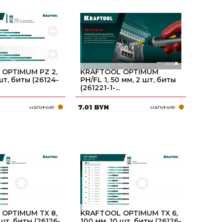
поилки для
ормушки
оилки
OPTIMUM PZ 2,
KRAFTOOL OPTIMUM
шт, биты (26124-
PH/FL 1, 50 мм, 2 шт, биты
(261221-1-...
наличие:
7.01 BYN
наличие:
OPTIMUM TX 8,
KRAFTOOL OPTIMUM TX 6,
 шт, биты (26126-
100 мм, 10 шт, биты (26126-