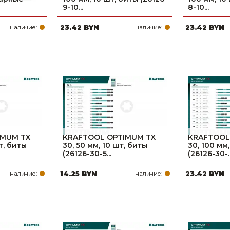
9-10...
8-10...
наличие:
23.42 BYN
наличие:
23.42 BYN
IMUM TX
KRAFTOOL OPTIMUM TX
KRAFTOOL
т, биты
30, 50 мм, 10 шт, биты
30, 100 мм
(26126-30-5...
(26126-30-..
наличие:
14.25 BYN
наличие:
23.42 BYN