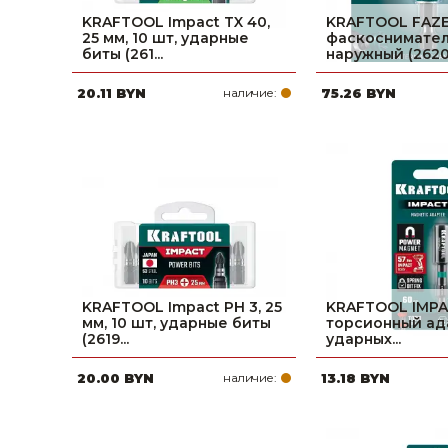
KRAFTOOL Impact TX 40,
KRAFTOOL FAZER
25 мм, 10 шт, ударные
фаскоснимате
биты (261...
наружный (2620.
20.11 BYN
наличие:
75.26 BYN
KRAFTOOL Impact PH 3, 25
KRAFTOOL IMPAC
мм, 10 шт, ударные биты
торсионный ад
(2619...
ударных...
20.00 BYN
наличие:
13.18 BYN