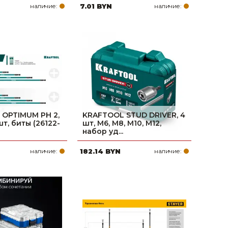
наличие:
7.01 BYN
наличие:
OPTIMUM PH 2,
KRAFTOOL STUD DRIVER, 4
шт, биты (26122-
шт, М6, М8, М10, М12,
набор уд...
наличие:
182.14 BYN
наличие: