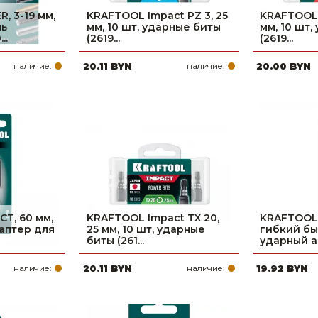
, 3-19 мм,
KRAFTOOL Impact PZ 3, 25
KRAFTOOL 
ль
мм, 10 шт, ударные биты
мм, 10 шт
..
(2619...
(2619...
наличие:
20.11 BYN
наличие:
20.00 BYN
T, 60 мм,
KRAFTOOL Impact TX 20,
KRAFTOOL 
аптер для
25 мм, 10 шт, ударные
гибкий б
биты (261...
ударный ад
наличие:
20.11 BYN
наличие:
19.92 BYN