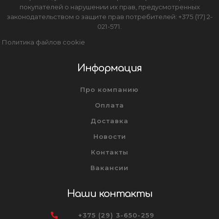
покупателей о нарушении их прав, предусмотренных
законодательством о защите прав потребителей: +375 (17) 2-
021-571.
Политика файлов cookie
Информация
Про компанию
Оплата
Доставка
Новости
Контакты
Вакансии
Наши контакты
+375 (29) 3-650-259