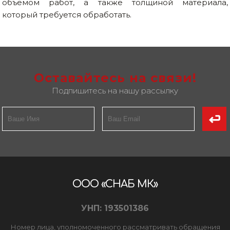
объемом работ, а также толщиной материала,
который требуется обработать.
Оставайтесь на связи!
Подпишитесь на нашу рассылку
ООО «СНАБ МК»
УНП: 193501386
Номер лица, уполномоченного рассматривать обращения