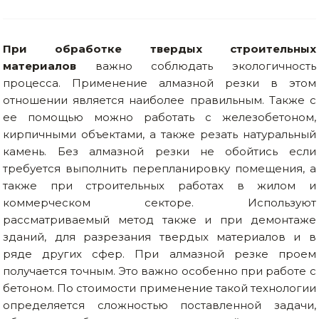
Товары для дома
При обработке твердых строительных
Сантехника
материалов
важно соблюдать экологичность
Автомобильные товары, инструменты
процесса. Применение алмазной резки в этом
отношении является наиболее правильным. Также с
Резинотехнические, асбестовые изделия, каболка
ее помощью можно работать с железобетоном,
кирпичными объектами, а также резать натуральный
камень. Без алмазной резки не обойтись если
требуется выполнить перепланировку помещения, а
также при строительных работах в жилом и
коммерческом секторе. Используют
рассматриваемый метод также и при демонтаже
зданий, для разрезания твердых материалов и в
ряде других сфер. При алмазной резке проем
получается точным. Это важно особенно при работе с
бетоном. По стоимости применение такой технологии
определяется сложностью поставленной задачи,