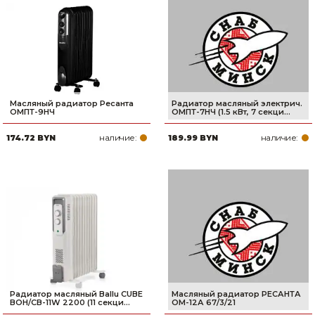
Масляный радиатор Ресанта
Радиатор масляный электрич.
ОМПТ-9НЧ
ОМПТ-7НЧ (1.5 кВт, 7 секци...
наличие:
наличие:
174.72 BYN
189.99 BYN
Радиатор масляный Ballu CUBE
Масляный радиатор РЕСАНТА
BOH/CB-11W 2200 (11 секци...
ОМ-12А 67/3/21