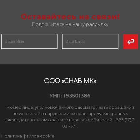
Оставайтесь на связи!
Подпишитесь на нашу рассылку
ООО «СНАБ МК»
УНП: 193501386
Номер лица, уполномоченного рассматривать обращения
покупателей о нарушении их прав, предусмотренных
законодательством о защите прав потребителей: +375 (17) 2-
021-571.
Политика файлов cookie