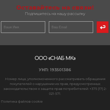
Оставайтесь на связи!
Подпишитесь на нашу рассылку
ООО «СНАБ МК»
УНП: 193501386
Номер лица, уполномоченного рассматривать обращения
покупателей о нарушении их прав, предусмотренных
законодательством о защите прав потребителей: +375 (17) 2-
021-571.
Политика файлов cookie