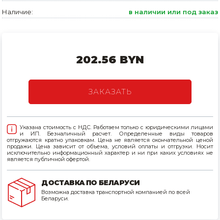
Наличие:
в наличии или под заказ
Товары для дома
Сантехника
Автомобильные товары, инструменты
202.56 BYN
Резинотехнические, асбестовые изделия, каболка
ЗАКАЗАТЬ
Указана стоимость с НДС. Работаем только с юридическими лицами
и ИП. Безналичный расчет. Определенные виды товаров
отгружаются кратно упаковкам. Цена не является окончательной ценой
продажи. Цена зависит от объема, условий оплаты и отгрузки. Носит
исключительно информационный характер и ни при каких условиях не
является публичной офертой.
ДОСТАВКА ПО БЕЛАРУСИ
Возможна доставка транспортной компанией по всей
Беларуси.