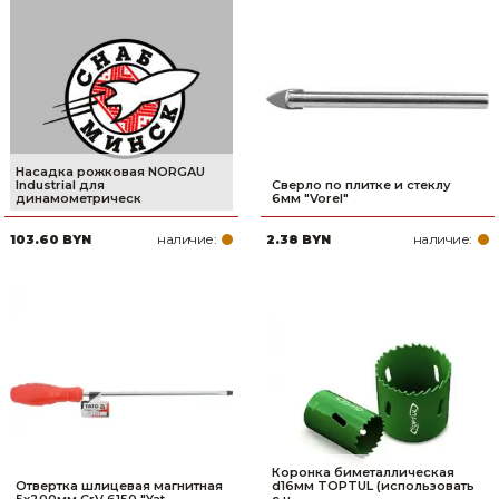
Насадка рожковая NORGAU
Industrial для
Сверло по плитке и стеклу
динамометрическ
6мм "Vorel"
наличие:
наличие:
103.60 BYN
2.38 BYN
Коронка биметаллическая
Отвертка шлицевая магнитная
d16мм TOPTUL (использовать