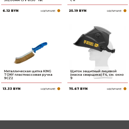
5х200мм CrV 6150 "Yat
с н
наличие:
наличие:
6.12 BYN
25.19 BYN
Металлическая щетка KING
Щиток защитный лицевой
TONY пластмассовая ручка
(маска сварщика) F4, см. окно
9CZ2
9
наличие:
наличие:
13.33 BYN
75.67 BYN