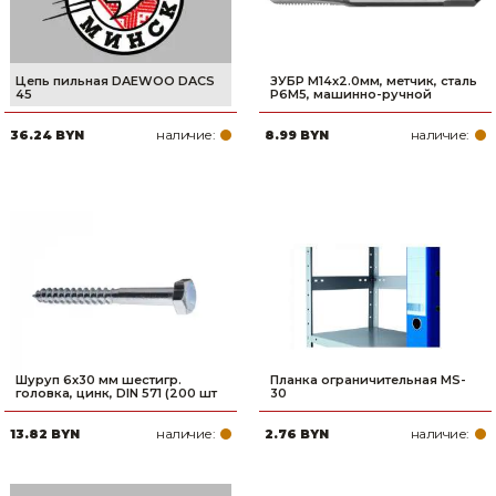
Цепь пильная DAEWOO DACS
ЗУБР М14x2.0мм, метчик, сталь
45
Р6М5, машинно-ручной
наличие:
наличие:
36.24 BYN
8.99 BYN
Шуруп 6х30 мм шестигр.
Планка ограничительная MS-
головка, цинк, DIN 571 (200 шт
30
наличие:
наличие:
13.82 BYN
2.76 BYN