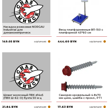
Насадка рожковая NORGAU
Industrial для
Весы платформенные ВП-150 с
динамометрическ
платформой 45*60 см
наличие:
наличие:
149.05 BYN
444.60 BYN
Шланг молочный ПВХ d14х5
Саморез кровельный 4.8х70
(ПВХ Ш-62-О) бухта 50 м ц
мм цинк, шайба с прокл., PT1
наличие:
наличие:
21.84 BYN
17.63 BYN