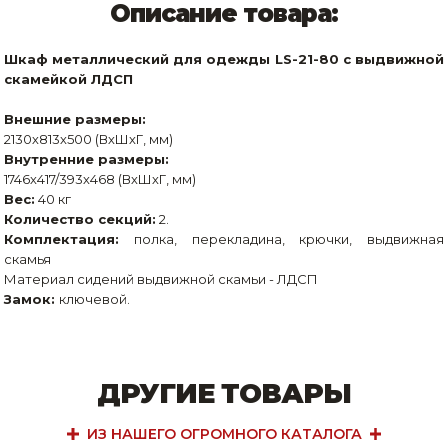
Описание товара:
Шкаф металлический для одежды LS-21-80 с выдвижной
скамейкой ЛДСП
Внешние размеры:
2130х813х500 (ВхШхГ, мм)
Внутренние размеры:
1746х417/393х468 (ВхШхГ, мм)
Вес:
40 кг
Количество секций:
2.
Комплектация:
полка, перекладина, крючки, выдвижная
скамья
Материал сидений выдвижной скамьи - ЛДСП
Замок:
ключевой.
ДРУГИЕ ТОВАРЫ
ИЗ НАШЕГО ОГРОМНОГО КАТАЛОГА