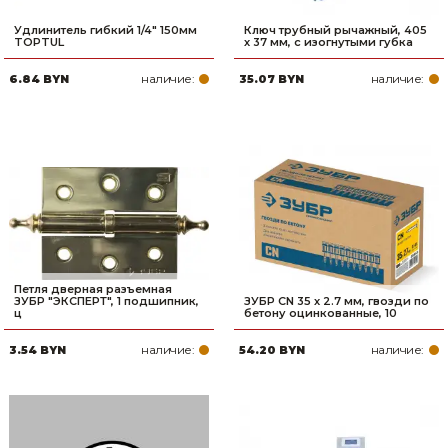
Удлинитель гибкий 1/4" 150мм
Ключ трубный рычажный, 405
TOPTUL
х 37 мм, с изогнутыми губка
наличие:
наличие:
6.84 BYN
35.07 BYN
Петля дверная разъемная
ЗУБР ″ЭКСПЕРТ″, 1 подшипник,
ЗУБР CN 35 х 2.7 мм, гвозди по
ц
бетону оцинкованные, 10
наличие:
наличие:
3.54 BYN
54.20 BYN