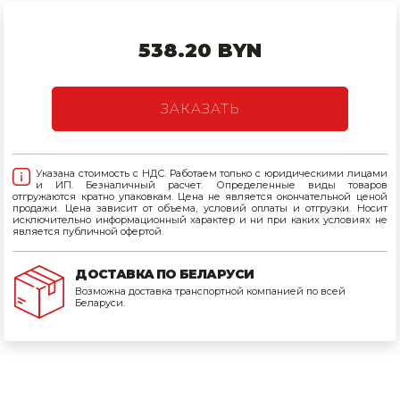
Товары для дома
538.20 BYN
Сантехника
Автомобильные товары, инструменты
ЗАКАЗАТЬ
Резинотехнические, асбестовые изделия, каболка
Указана стоимость с НДС. Работаем только с юридическими лицами
и ИП. Безналичный расчет. Определенные виды товаров
отгружаются кратно упаковкам. Цена не является окончательной ценой
продажи. Цена зависит от объема, условий оплаты и отгрузки. Носит
исключительно информационный характер и ни при каких условиях не
является публичной офертой.
ДОСТАВКА ПО БЕЛАРУСИ
Возможна доставка транспортной компанией по всей
Беларуси.