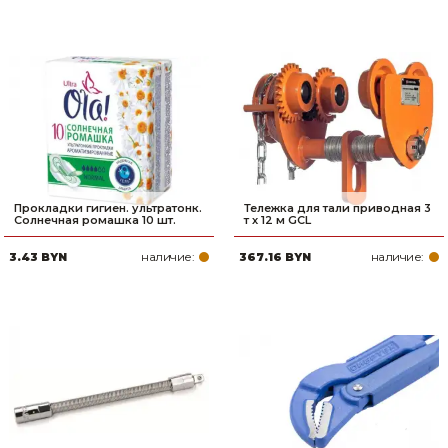
Прокладки гигиен. ультратонк.
Тележка для тали приводная 3
Солнечная ромашка 10 шт.
т х 12 м GCL
наличие:
наличие:
3.43 BYN
367.16 BYN