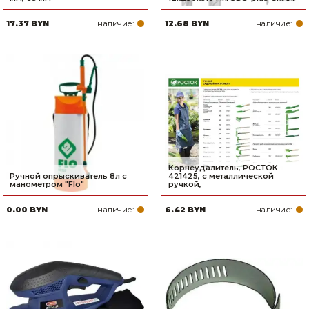
наличие:
наличие:
17.37 BYN
12.68 BYN
Корнеудалитель, РОСТОК
Ручной опрыскиватель 8л с
421425, с металлической
манометром "Flo"
ручкой,
наличие:
наличие:
0.00 BYN
6.42 BYN