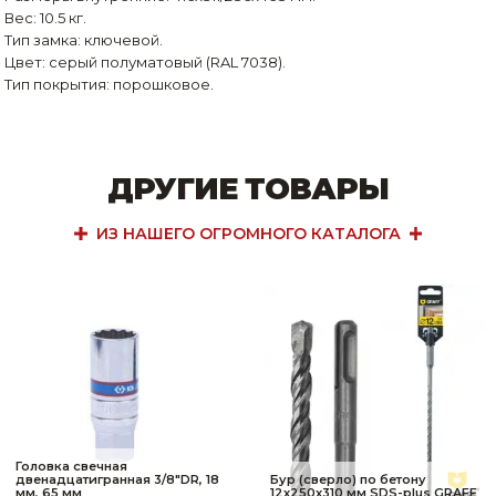
Вес: 10.5 кг.
Тип замка: ключевой.
Цвет: серый полуматовый (RAL 7038).
Тип покрытия: порошковое.
ДРУГИЕ ТОВАРЫ
ИЗ НАШЕГО ОГРОМНОГО КАТАЛОГА
Головка свечная
двенадцатигранная 3/8"DR, 18
Бур (сверло) по бетону
мм, 65 мм
12x250x310 мм SDS-plus GRAFF