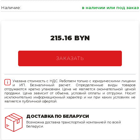
Наличие:
в наличии или под заказ
Товары для дома
Сантехника
Автомобильные товары, инструменты
215.16 BYN
Резинотехнические, асбестовые изделия, каболка
ЗАКАЗАТЬ
Указана стоимость с НДС. Работаем только с юридическими лицами
и ИП. Безналичный расчет. Определенные виды товаров
отгружаются кратно упаковкам. Цена не является окончательной ценой
продажи. Цена зависит от объема, условий оплаты и отгрузки. Носит
исключительно информационный характер и ни при каких условиях не
является публичной офертой.
ДОСТАВКА ПО БЕЛАРУСИ
Возможна доставка транспортной компанией по всей
Беларуси.