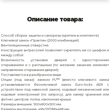
Описание товара:
Способ сборки: зацепы и саморезы (крепеж в комплекте).
Ключевой замок «Практик» (2000 комбинаций).
Вентиляционные отверстия.
Конструкция антресолей позволяет скреплять её со шкафом и
между собой.
Возможность установки дверей с односторонним
открыванием и с распашным (по желанию заказчик изменяет
направление открывания дверей).
Поставляются в разобранном виде.
Опции (под заказ): замком PL*** (вместо ключевого замка
устанавливается бесключевой замок Euro-locks A129 с
устройством под навесной замок), кодовый механический или
кодовый электронный (по запросу), для камер хранения или
фитнес центров; полка, наклонная крыша.
Размеры внешние: 500x600x500 мм.
Размеры внутренние: 416x311/286x468 мм.