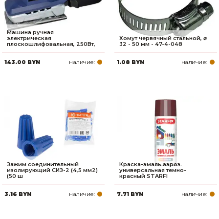
Машина ручная
электрическая
Хомут червячный стальной, ⌀
плоскошлифовальная, 250Вт,
32 - 50 мм - 47-4-048
наличие:
наличие:
143.00 BYN
1.08 BYN
Зажим соединительный
Краска-эмаль аэроз.
изолирующий СИЗ-2 (4,5 мм2)
универсальная темно-
(50 ш
красный STARFI
наличие:
наличие:
3.16 BYN
7.71 BYN