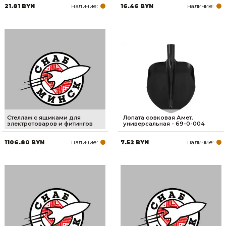
наличие:
наличие:
21.81 BYN
16.46 BYN
Стеллаж с ящиками для
Лопата совковая Амет,
электротоваров и фитингов
универсальная - 69-0-004
наличие:
наличие:
1106.80 BYN
7.52 BYN