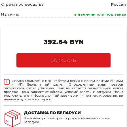
Страна производства:
Россия
Товары для дома
Наличие:
в наличии или под заказ
Сантехника
Автомобильные товары, инструменты
392.64 BYN
Резинотехнические, асбестовые изделия, каболка
ЗАКАЗАТЬ
Указана стоимость с НДС. Работаем только с юридическими лицами
и ИП. Безналичный расчет. Определенные виды товаров
отгружаются кратно упаковкам. Цена не является окончательной ценой
продажи. Цена зависит от объема, условий оплаты и отгрузки. Носит
исключительно информационный характер и ни при каких условиях не
является публичной офертой.
ДОСТАВКА ПО БЕЛАРУСИ
Возможна доставка транспортной компанией по всей
Беларуси.