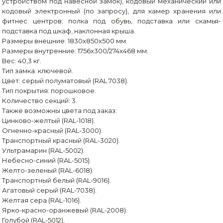
устройством под навесной замок), кодовый механический или
кодовый электронный (по запросу), для камер хранения или
фитнес центров; полка под обувь, подставка или скамья-
подставка под шкаф, наклонная крыша.
Размеры внешние: 1830x850x500 мм.
Размеры внутренние: 1756x300/274x468 мм.
Вес: 40,3 кг.
Тип замка: ключевой.
Цвет: серый полуматовый (RAL 7038).
Тип покрытия: порошковое.
Количество секций: 3.
Также возможны цвета под заказ:
Цинково-желтый (RAL-1018).
Огненно-красный (RAL-3000).
Транспортный красный (RAL-3020).
Ультрамарин (RAL-5002).
Небесно-синий (RAL-5015).
Желто-зеленый (RAL-6018).
Транспортный белый (RAL-9016).
Агатовый серый (RAL-7038).
Желтая сера (RAL-1016).
Ярко-красно-оранжевый (RAL-2008).
Голубой (RAL-5012).