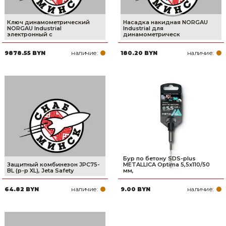
Ключ динамометрический
Насадка накидная NORGAU
NORGAU Industrial
Industrial для
электронный с
динамометрическ
наличие:
наличие:
9878.55 BYN
180.20 BYN
Бур по бетону SDS-plus
Защитный комбинезон JPC75-
METALLICA Optima 5,5х110/50
BL (р-р XL), Jeta Safety
мм,
наличие:
наличие:
64.82 BYN
9.00 BYN