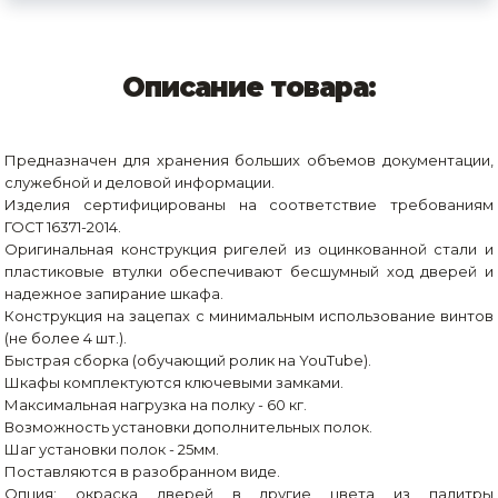
Описание товара:
Предназначен для хранения больших объемов документации,
служебной и деловой информации.
Изделия сертифицированы на соответствие требованиям
ГОСТ 16371-2014.
Оригинальная конструкция ригелей из оцинкованной стали и
пластиковые втулки обеспечивают бесшумный ход дверей и
надежное запирание шкафа.
Конструкция на зацепах с минимальным использование винтов
(не более 4 шт.).
Быстрая сборка (обучающий ролик на YouTube).
Шкафы комплектуются ключевыми замками.
Максимальная нагрузка на полку - 60 кг.
Возможность установки дополнительных полок.
Шаг установки полок - 25мм.
Поставляются в разобранном виде.
Опция: окраска дверей в другие цвета из палитры