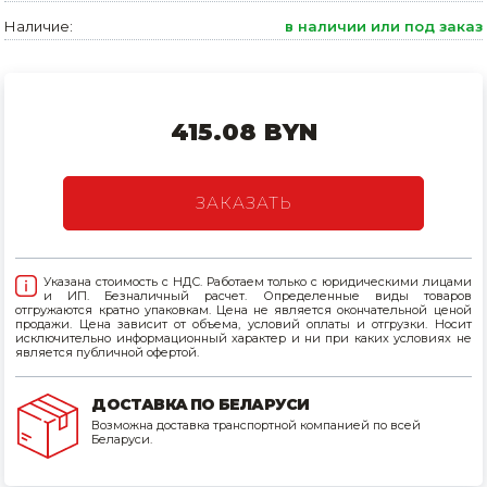
Наличие:
в наличии или под заказ
Товары для дома
Сантехника
Автомобильные товары, инструменты
415.08 BYN
Резинотехнические, асбестовые изделия, каболка
ЗАКАЗАТЬ
Указана стоимость с НДС. Работаем только с юридическими лицами
и ИП. Безналичный расчет. Определенные виды товаров
отгружаются кратно упаковкам. Цена не является окончательной ценой
продажи. Цена зависит от объема, условий оплаты и отгрузки. Носит
исключительно информационный характер и ни при каких условиях не
является публичной офертой.
ДОСТАВКА ПО БЕЛАРУСИ
Возможна доставка транспортной компанией по всей
Беларуси.