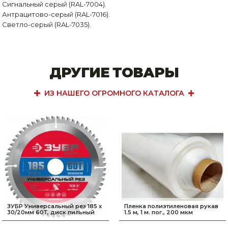
Сигнальный серый (RAL-7004).
Антрацитово-серый (RAL-7016).
Светло-серый (RAL-7035).
ДРУГИЕ ТОВАРЫ
ИЗ НАШЕГО ОГРОМНОГО КАТАЛОГА
ЗУБР Универсальный рез 185 x
Пленка полиэтиленовая рукав
30/20мм 60Т, диск пильный
1.5 м, 1 м. пог., 200 мкм