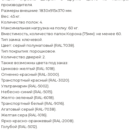
производителя.
Размеры внешние: 1830x915x370 мм.
Вес: 45 кг.
Количество полок: 4.
Максимальная нагрузка на полку: 60 кг.
Вместимость, количество папок Корона (75мм): не менее 60.
Тип замка: ключевой.
Цвет: серый полуматовый (RAL 7038).
Тип покрытия: порошковое.
Количество дверей: 2.
Также возможны цвета под заказ:
Цинково-желтый (RAL-1018).
Огненно-красный (RAL-3000).
Транспортный красный (RAL-3020).
Ультрамарин (RAL-5002).
Небесно-синий (RAL-5015).
Желто-зеленый (RAL-6018).
Транспортный белый (RAL-9016).
Агатовый серый (RAL-7038).
Желтая сера (RAL-1016).
Ярко-красно-оранжевый (RAL-2008).
Голубой (RAL-5012).