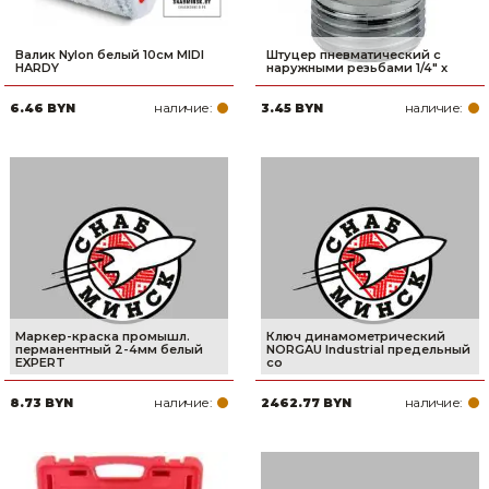
Валик Nylon белый 10см MIDI
Штуцер пневматический с
HARDY
наружными резьбами 1/4" х
наличие:
наличие:
6.46 BYN
3.45 BYN
Маркер-краска промышл.
Ключ динамометрический
перманентный 2-4мм белый
NORGAU Industrial предельный
EXPERT
со
наличие:
наличие:
8.73 BYN
2462.77 BYN