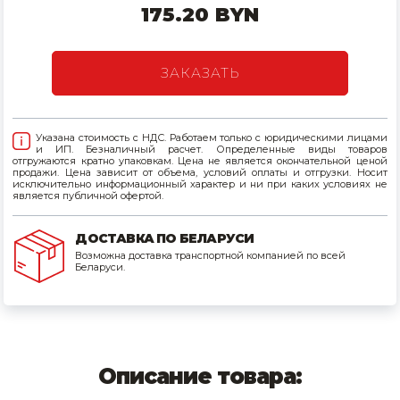
175.20 BYN
Товары для дома
Сантехника
ЗАКАЗАТЬ
Автомобильные товары, инструменты
Указана стоимость с НДС. Работаем только с юридическими лицами
Резинотехнические, асбестовые изделия, каболка
и ИП. Безналичный расчет. Определенные виды товаров
отгружаются кратно упаковкам. Цена не является окончательной ценой
продажи. Цена зависит от объема, условий оплаты и отгрузки. Носит
исключительно информационный характер и ни при каких условиях не
является публичной офертой.
ДОСТАВКА ПО БЕЛАРУСИ
Возможна доставка транспортной компанией по всей
Беларуси.
Описание товара: