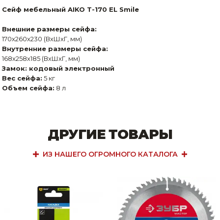
Сейф мебельный AIKO T-170 EL Smile
Внешние размеры сейфа:
170х260х230 (ВхШхГ, мм)
Внутренние размеры сейфа:
168х258х185 (ВхШхГ, мм)
Замок: кодовый электронный
Вес сейфа:
5 кг
Объем сейфа:
8 л
ДРУГИЕ ТОВАРЫ
ИЗ НАШЕГО ОГРОМНОГО КАТАЛОГА