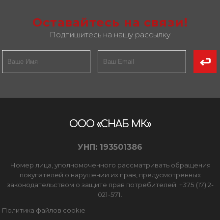
Оставайтесь на связи!
Подпишитесь на нашу рассылку
ООО «СНАБ МК»
УНП: 193501386
Номер лица, уполномоченного рассматривать обращения
покупателей о нарушении их прав, предусмотренных
законодательством о защите прав потребителей: +375 (17) 2-
021-571.
Политика файлов cookie