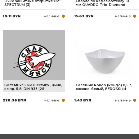
Очки защитные открытые О2
Сверло по кафелю/стеклу 10
SPECTRUM (3)
мм QUADRO Trio-Diamond
наличие:
наличие:
18.11 BYN
15.63 BYN
Болт М6х35 мм шестигр., цинк,
Салатник Rondo (Рондо) 0,5 л,
кл.пр. 5.8, DIN 933 (25
снежно-белый, BEROSSI (И
наличие:
наличие:
228.36 BYN
1.43 BYN