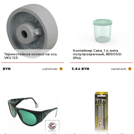
Контейнер Cake, 1 л, мята
Термостойкое колесо на ось
полупрозрачный, BEROSSI
VKV 125
(Изд
наличие:
наличие:
BYN
3.64 BYN