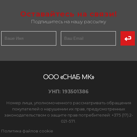
Оставайтесь на связи!
Подпишитесь на нашу рассылку
ООО «СНАБ МК»
УНП: 193501386
Номер лица, уполномоченного рассматривать обращения
покупателей о нарушении их прав, предусмотренных
законодательством о защите прав потребителей: +375 (17) 2-
021-571.
Политика файлов cookie