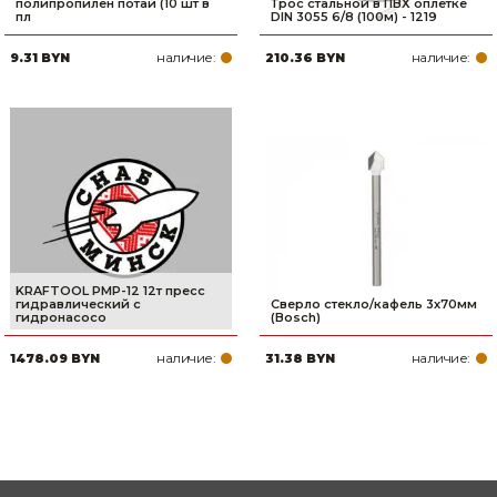
полипропилен потай (10 шт в
Трос стальной в ПВХ оплетке
пл
DIN 3055 6/8 (100м) - 1219
наличие:
наличие:
9.31 BYN
210.36 BYN
KRAFTOOL PMP-12 12т пресс
гидравлический с
Сверло стекло/кафель 3х70мм
гидронасосо
(Bosch)
наличие:
наличие:
1478.09 BYN
31.38 BYN