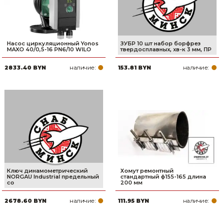
Насос циркуляционный Yonos
ЗУБР 10 шт набор борфрез
MAXO 40/0,5-16 PN6/10 WILO
твердосплавных, хв-к 3 мм, ПР
наличие:
наличие:
2833.40 BYN
153.81 BYN
Ключ динамометрический
Хомут ремонтный
NORGAU Industrial предельный
стандартный ф155-165 длина
со
200 мм
наличие:
наличие:
2678.60 BYN
111.95 BYN