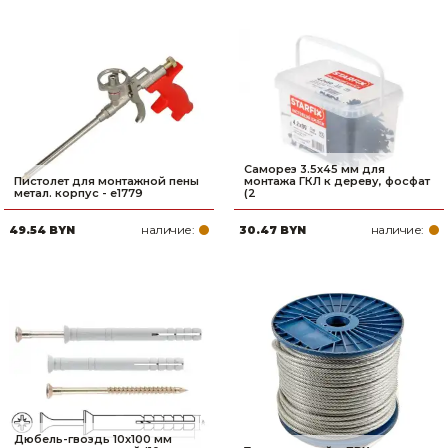
Саморез 3.5х45 мм для
Пистолет для монтажной пены
монтажа ГКЛ к дереву, фосфат
метал. корпус - e1779
(2
наличие:
наличие:
49.54 BYN
30.47 BYN
Дюбель-гвоздь 10х100 мм