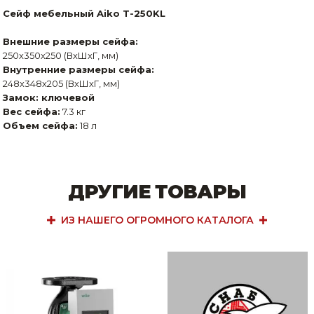
Сейф мебельный Aiko T-250KL
Внешние размеры сейфа:
250х350х250 (ВхШхГ, мм)
Внутренние размеры сейфа:
248х348х205 (ВхШхГ, мм)
Замок: ключевой
Вес сейфа:
7.3 кг
Объем сейфа:
18 л
ДРУГИЕ ТОВАРЫ
ИЗ НАШЕГО ОГРОМНОГО КАТАЛОГА