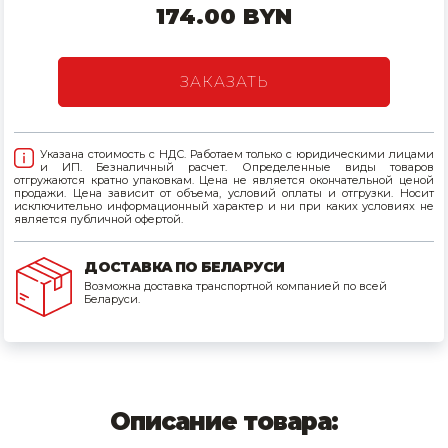
174.00 BYN
Товары для дома
Сантехника
ЗАКАЗАТЬ
Автомобильные товары, инструменты
Указана стоимость с НДС. Работаем только с юридическими лицами
Резинотехнические, асбестовые изделия, каболка
и ИП. Безналичный расчет. Определенные виды товаров
отгружаются кратно упаковкам. Цена не является окончательной ценой
продажи. Цена зависит от объема, условий оплаты и отгрузки. Носит
исключительно информационный характер и ни при каких условиях не
является публичной офертой.
ДОСТАВКА ПО БЕЛАРУСИ
Возможна доставка транспортной компанией по всей
Беларуси.
Описание товара: