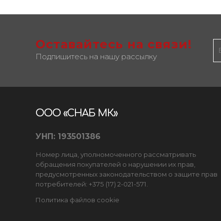
Оставайтесь на связи!
Подпишитесь на нашу рассылку
ООО «СНАБ МК»
УНП: 193501386
Номер лица, уполномоченного рассматривать
обращения покупателей о нарушении их прав,
предусмотренных законодательством о защите прав
потребителей: +375 (17) 2-021-571.
Политика файлов cookie