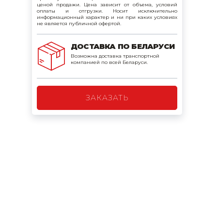
ценой продажи. Цена зависит от объема, условий
поилки для
оплаты и отгрузки. Носит исключительно
информационный характер и ни при каких условиях
не является публичной офертой.
ормушки
ДОСТАВКА ПО БЕЛАРУСИ
оилки
Возможна доставка транспортной
компанией по всей Беларуси.
ЗАКАЗАТЬ