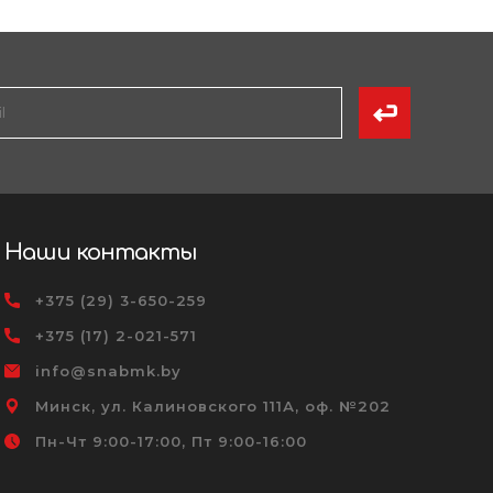
Наши контакты
+375 (29) 3-650-259
+375 (17) 2-021-571
info@snabmk.by
Минск, ул. Калиновского 111А, оф. №202
Пн-Чт 9:00-17:00, Пт 9:00-16:00