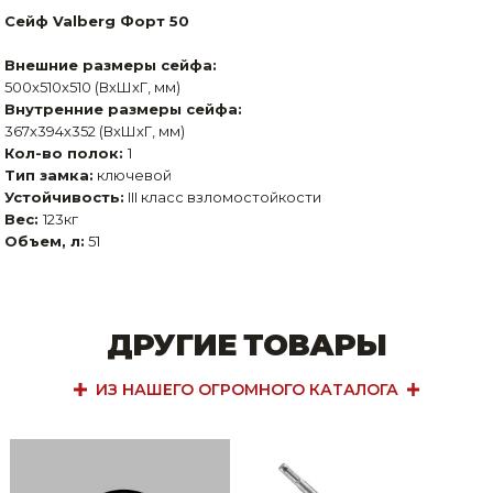
Сейф Valberg Форт 50
Внешние размеры сейфа:
500х510х510 (ВхШхГ, мм)
Внутренние размеры сейфа:
367х394х352 (ВхШхГ, мм)
Кол-во полок:
1
Тип замка:
ключевой
Устойчивость:
III класс взломостойкости
Вес:
123кг
Объем, л:
51
ДРУГИЕ ТОВАРЫ
ИЗ НАШЕГО ОГРОМНОГО КАТАЛОГА