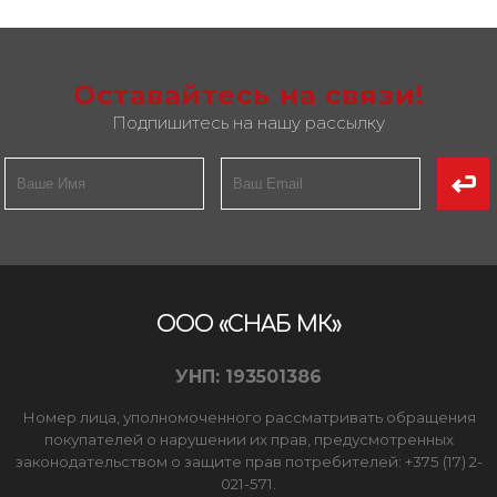
Оставайтесь на связи!
Подпишитесь на нашу рассылку
ООО «СНАБ МК»
УНП: 193501386
Номер лица, уполномоченного рассматривать обращения
покупателей о нарушении их прав, предусмотренных
законодательством о защите прав потребителей: +375 (17) 2-
021-571.