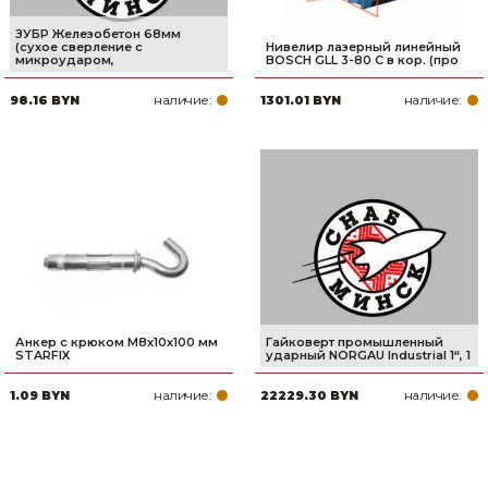
ЗУБР Железобетон 68мм
(сухое сверление с
Нивелир лазерный линейный
микроударом,
BOSCH GLL 3-80 C в кор. (про
наличие:
наличие:
98.16 BYN
1301.01 BYN
Анкер с крюком М8х10х100 мм
Гайковерт промышленный
STARFIX
ударный NORGAU Industrial 1“, 1
наличие:
наличие:
1.09 BYN
22229.30 BYN