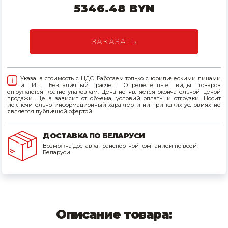
5346.48 BYN
Товары для дома
Сантехника
ЗАКАЗАТЬ
Автомобильные товары, инструменты
Указана стоимость с НДС. Работаем только с юридическими лицами
Резинотехнические, асбестовые изделия, каболка
и ИП. Безналичный расчет. Определенные виды товаров
отгружаются кратно упаковкам. Цена не является окончательной ценой
продажи. Цена зависит от объема, условий оплаты и отгрузки. Носит
исключительно информационный характер и ни при каких условиях не
является публичной офертой.
ДОСТАВКА ПО БЕЛАРУСИ
Возможна доставка транспортной компанией по всей
Беларуси.
Описание товара: