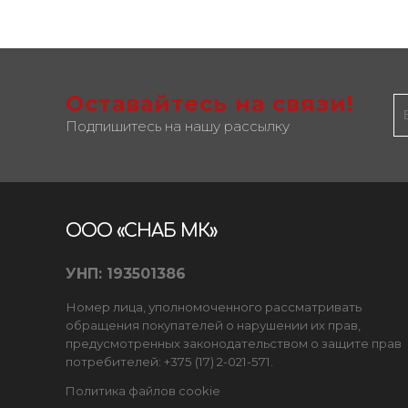
Оставайтесь на связи!
Подпишитесь на нашу рассылку
ООО «СНАБ МК»
УНП: 193501386
Номер лица, уполномоченного рассматривать
обращения покупателей о нарушении их прав,
предусмотренных законодательством о защите прав
потребителей: +375 (17) 2-021-571.
Политика файлов cookie