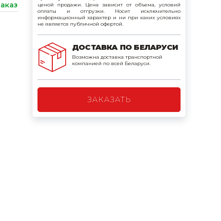
заказ
ценой продажи. Цена зависит от объема, условий
поилки для
оплаты и отгрузки. Носит исключительно
информационный характер и ни при каких условиях
не является публичной офертой.
ормушки
ДОСТАВКА ПО БЕЛАРУСИ
оилки
Возможна доставка транспортной
компанией по всей Беларуси.
ЗАКАЗАТЬ