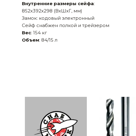
Внутренние размеры сейфа
:
Строительные и отделочные материалы
852х392х298 (ВхШхГ, мм)
Замок: кодовый электронный
Садовый инструмент, вазоны, горшки и кашпо, теплицы, парники
Сейф снабжен полкой и трейзером
Товары для дома
Вес
: 154 кг
Объем
: 84/15 л
Сантехника
Автомобильные товары, инструменты
Резинотехнические, асбестовые изделия, каболка