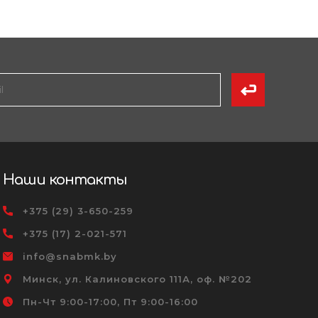
Наши контакты
+375 (29) 3-650-259
+375 (17) 2-021-571
info@snabmk.by
Минск, ул. Калиновского 111А, оф. №202
Пн-Чт 9:00-17:00, Пт 9:00-16:00