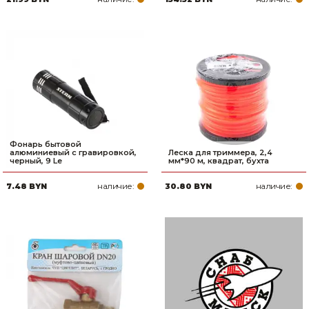
Фонарь бытовой
алюминиевый с гравировкой,
Леска для триммера, 2,4
черный, 9 Le
мм*90 м, квадрат, бухта
наличие:
наличие:
7.48 BYN
30.80 BYN