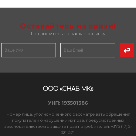
Оставайтесь на связи!
Подпишитесь на нашу рассылку
ООО «СНАБ МК»
УНП: 193501386
Номер лица, уполномоченного рассматривать обращения
покупателей о нарушении их прав, предусмотренных
законодательством о защите прав потребителей: +375 (17) 2-
021-571.