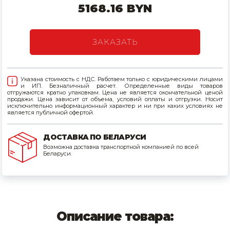
5168.16 BYN
Товары для дома
Сантехника
ЗАКАЗАТЬ
Автомобильные товары, инструменты
Указана стоимость с НДС. Работаем только с юридическими лицами
Резинотехнические, асбестовые изделия, каболка
и ИП. Безналичный расчет. Определенные виды товаров
отгружаются кратно упаковкам. Цена не является окончательной ценой
продажи. Цена зависит от объема, условий оплаты и отгрузки. Носит
исключительно информационный характер и ни при каких условиях не
является публичной офертой.
ДОСТАВКА ПО БЕЛАРУСИ
Возможна доставка транспортной компанией по всей
Беларуси.
Описание товара: