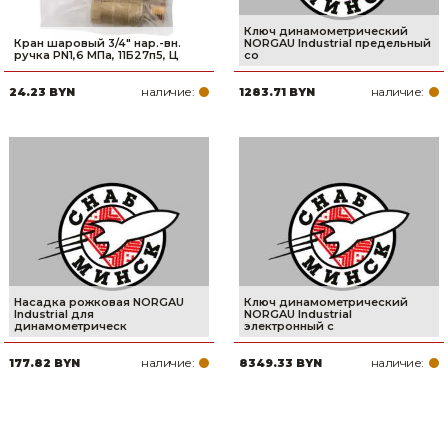
Ключ динамометрический
Кран шаровый 3/4" нар.-вн.
NORGAU Industrial предельный
ручка PN1,6 МПа, 11Б27п5, Ц
со
наличие:
наличие:
24.23 BYN
1283.71 BYN
Насадка рожковая NORGAU
Ключ динамометрический
Industrial для
NORGAU Industrial
динамометрическ
электронный с
наличие:
наличие:
177.82 BYN
8349.33 BYN